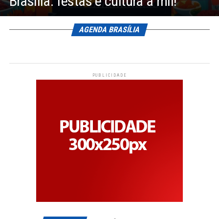
Brasília: festas e cultura a mil!
AGENDA BRASÍLIA
PUBLICIDADE