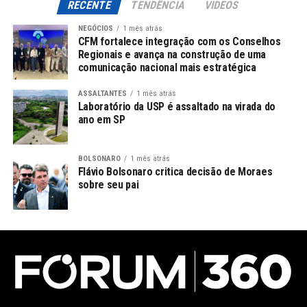
RECENTE
TENDÊNCIA
VIDEOS
NEGÓCIOS
1 mês atrás
CFM fortalece integração com os Conselhos
Regionais e avança na construção de uma
comunicação nacional mais estratégica
ASSALTANTES
1 mês atrás
Laboratório da USP é assaltado na virada do
ano em SP
BOLSONARO
1 mês atrás
Flávio Bolsonaro critica decisão de Moraes
sobre seu pai