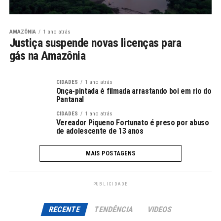
AMAZÔNIA
1 ano atrás
Justiça suspende novas licenças para
gás na Amazônia
CIDADES
1 ano atrás
Onça-pintada é filmada arrastando boi em rio do
Pantanal
CIDADES
1 ano atrás
Vereador Piqueno Fortunato é preso por abuso
de adolescente de 13 anos
MAIS POSTAGENS
PUBLICIDADE
RECENTE
TENDÊNCIA
VIDEOS