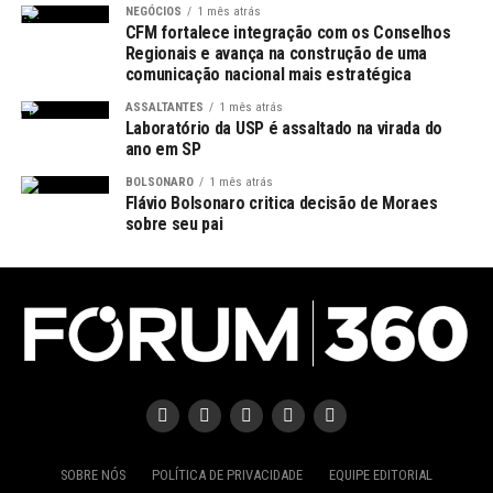
NEGÓCIOS
1 mês atrás
CFM fortalece integração com os Conselhos
Regionais e avança na construção de uma
comunicação nacional mais estratégica
ASSALTANTES
1 mês atrás
Laboratório da USP é assaltado na virada do
ano em SP
BOLSONARO
1 mês atrás
Flávio Bolsonaro critica decisão de Moraes
sobre seu pai
SOBRE NÓS
POLÍTICA DE PRIVACIDADE
EQUIPE EDITORIAL