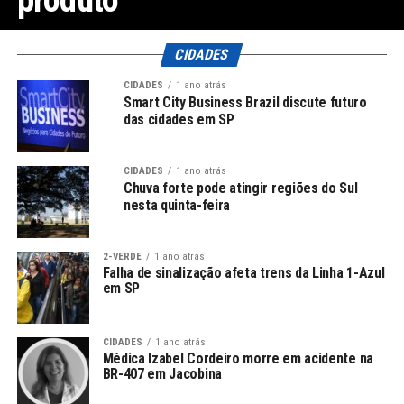
CIDADES
CIDADES
1 ano atrás
Smart City Business Brazil discute futuro
das cidades em SP
CIDADES
1 ano atrás
Chuva forte pode atingir regiões do Sul
nesta quinta-feira
2-VERDE
1 ano atrás
Falha de sinalização afeta trens da Linha 1-Azul
em SP
CIDADES
1 ano atrás
Médica Izabel Cordeiro morre em acidente na
BR-407 em Jacobina