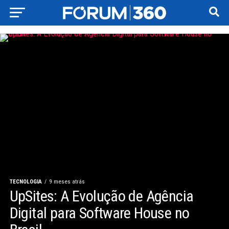
TECNOLOGIA
9 meses atrás
UpSites: A Evolução de Agência
Digital para Software House no