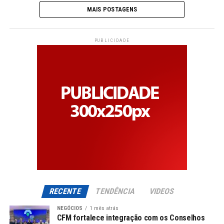
MAIS POSTAGENS
PUBLICIDADE
RECENTE
TENDÊNCIA
VIDEOS
NEGÓCIOS
1 mês atrás
CFM fortalece integração com os Conselhos