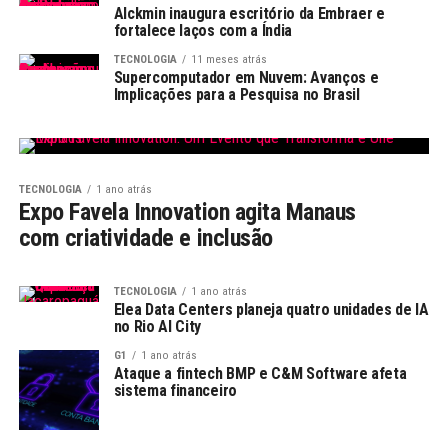
Alckmin inaugura escritório da Embraer e
fortalece laços com a Índia
TECNOLOGIA
11 meses atrás
Supercomputador em Nuvem: Avanços e
Implicações para a Pesquisa no Brasil
TECNOLOGIA
1 ano atrás
Expo Favela Innovation agita Manaus
com criatividade e inclusão
TECNOLOGIA
1 ano atrás
Elea Data Centers planeja quatro unidades de IA
no Rio AI City
G1
1 ano atrás
Ataque a fintech BMP e C&M Software afeta
sistema financeiro