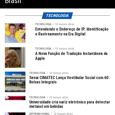
Brasil
TECNOLOGIA
TECNOLOGIA
10 meses atrás
Entendendo o Endereço de IP: Identificação
e Rastreamento na Era Digital
TECNOLOGIA
10 meses atrás
A Nova Função de Tradução Instantânea da
Apple
TECNOLOGIA
10 meses atrás
Senai CIMATEC Lança Vestibular Social com 60
Bolsas Integrais
TECNOLOGIA
10 meses atrás
Universidade cria nariz eletrônico para detectar
metanol em bebidas
INTERNACIONAL
10 meses atrás