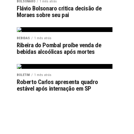
BOLSONARO
1 mês atrás
Flávio Bolsonaro critica decisão de
Moraes sobre seu pai
BEBIDAS
1 mês atrás
Ribeira do Pombal proíbe venda de
bebidas alcoólicas após mortes
BOLETIM
1 mês atrás
Roberto Carlos apresenta quadro
estável após internação em SP