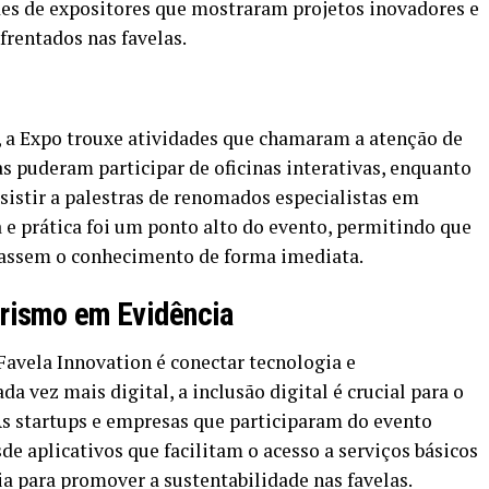
des de expositores que mostraram projetos inovadores e
frentados nas favelas.
 a Expo trouxe atividades que chamaram a atenção de
as puderam participar de oficinas interativas, enquanto
sistir a palestras de renomados especialistas em
a e prática foi um ponto alto do evento, permitindo que
cassem o conhecimento de forma imediata.
rismo em Evidência
Favela Innovation é conectar tecnologia e
ez mais digital, a inclusão digital é crucial para o
 startups e empresas que participaram do evento
 aplicativos que facilitam o acesso a serviços básicos
ia para promover a sustentabilidade nas favelas.