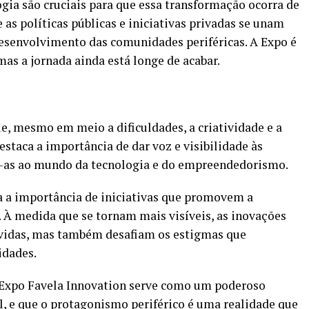
ia são cruciais para que essa transformação ocorra de
as políticas públicas e iniciativas privadas se unam
desenvolvimento das comunidades periféricas. A Expo é
as a jornada ainda está longe de acabar.
, mesmo em meio a dificuldades, a criatividade e a
staca a importância de dar voz e visibilidade às
o-as ao mundo da tecnologia e do empreendedorismo.
a a importância de iniciativas que promovem a
. À medida que se tornam mais visíveis, as inovações
 vidas, mas também desafiam os estigmas que
idades.
a Expo Favela Innovation serve como um poderoso
, e que o protagonismo periférico é uma realidade que