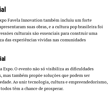
ial
Expo Favela Innovation também incluiu um forte
apresentaram suas obras, e a cultura pop brasileira foi
ssões culturais são essenciais para construir uma
eza das experiências vividas nas comunidades
ial
a Expo. O evento não só visibiliza as dificuldades
as, mas também propõe soluções que podem ser
iedade. Ao unir tecnologia, cultura e empreendedorismo,
todos têm a chance de prosperar.