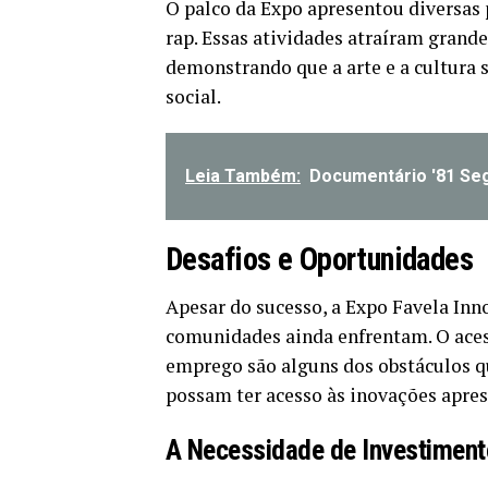
O palco da Expo apresentou diversas 
rap. Essas atividades atraíram grand
demonstrando que a arte e a cultura 
social.
Leia Também:
Documentário '81 Seg
Desafios e Oportunidades
Apesar do sucesso, a Expo Favela Inn
comunidades ainda enfrentam. O aces
emprego são alguns dos obstáculos q
possam ter acesso às inovações apre
A Necessidade de Investimen