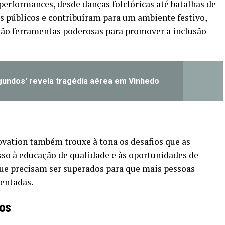
performances, desde danças folclóricas até batalhas de
es públicos e contribuíram para um ambiente festivo,
são ferramentas poderosas para promover a inclusão
undos' revela tragédia aérea em Vinhedo
ovation também trouxe à tona os desafios que as
so à educação de qualidade e às oportunidades de
ue precisam ser superados para que mais pessoas
sentadas.
tos