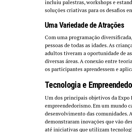
incluiu palestras, workshops e estan
soluções criativas para os desafios en
Uma Variedade de Atrações
Com uma programação diversificada,
pessoas de todas as idades. As crianç
adultos tiveram a oportunidade de as
diversas áreas. A conexão entre teori
os participantes aprendessem e apli
Tecnologia e Empreendedo
Um dos principais objetivos da Expo 
empreendedorismo. Em um mundo cada v
desenvolvimento das comunidades. As
demonstraram inovações que vão desde
até iniciativas que utilizam tecnolog