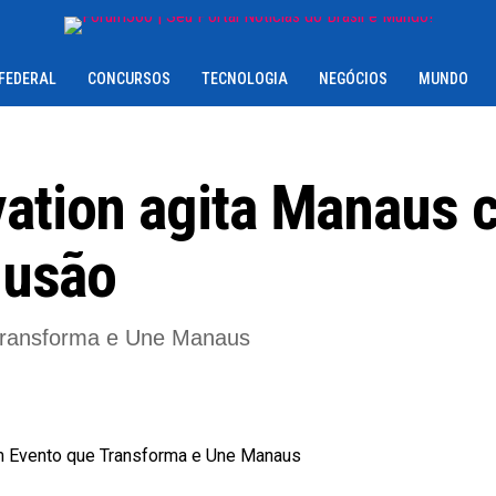
 FEDERAL
CONCURSOS
TECNOLOGIA
NEGÓCIOS
MUNDO
vation agita Manaus
clusão
Transforma e Une Manaus