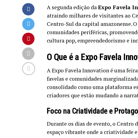
A segunda edição da
Expo Favela I
atraindo milhares de visitantes ao C
Centro-Sul da capital amazonense. O
comunidades periféricas, promovendo
cultura pop, empreendedorismo e incl
O Que é a Expo Favela Inno
A Expo Favela Innovation é uma feira
favelas e comunidades marginalizada
consolidado como uma plataforma ess
criadores que estão mudando a narrat
Foco na Criatividade e Protag
Durante os dias de evento, o Centro
espaço vibrante onde a criatividade