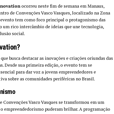
nnovation
ocorreu neste fim de semana em Manaus,
entro de Convenções Vasco Vasques, localizado na Zona
 evento tem como foco principal o protagonismo das
 um rico intercâmbio de ideias que une tecnologia,
usão social.
vation?
 que busca destacar as inovações e criações oriundas das
s. Desde sua primeira edição, o evento tem se
encial para dar voz a jovens empreendedores e
iva sobre as comunidades periféricas no Brasil.
onismo
 de Convenções Vasco Vasques se transformou em um
 e o empreendedorismo puderam brilhar. A programação