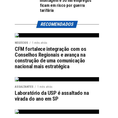
montagem e 50 mil empregos
ficam em risco por guerra
tarifária
RECOMENDADOS
NEGÓCIOS
1 mês atrás
CFM fortalece integração com os
Conselhos Regionais e avança na
construção de uma comunicação
nacional mais estratégica
ASSALTANTES
1 mês atrás
Laboratório da USP é assaltado na
virada do ano em SP