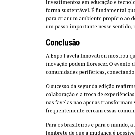
Investimentos em educação e tecnolog
forma sustentável. É fundamental que 
para criar um ambiente propício ao 
um passo importante nesse sentido, m
Conclusão
A Expo Favela Innovation mostrou que
inovação podem florescer. O evento de
comunidades periféricas, conectand
O sucesso da segunda edição reafirm
colaboração e a troca de experiências
nas favelas não apenas transformam
frequentemente cercam essas comun
Para os brasileiros e para o mundo, 
lembrete de que a mudança é possível