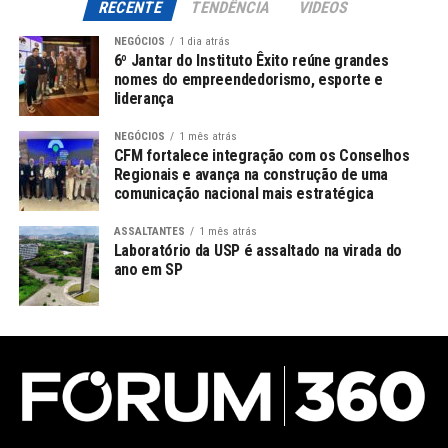
RECENTE
TENDÊNCIA
VIDEOS
NEGÓCIOS
1 dia atrás
6º Jantar do Instituto Êxito reúne grandes
nomes do empreendedorismo, esporte e
liderança
NEGÓCIOS
1 mês atrás
CFM fortalece integração com os Conselhos
Regionais e avança na construção de uma
comunicação nacional mais estratégica
ASSALTANTES
1 mês atrás
Laboratório da USP é assaltado na virada do
ano em SP