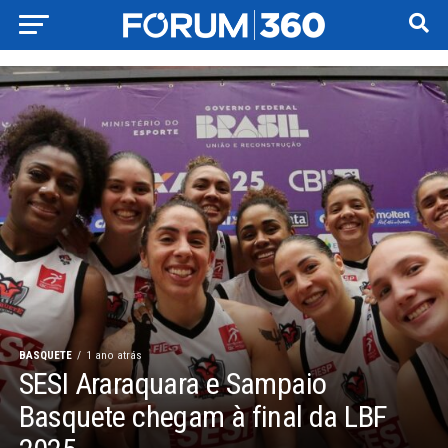
BASQUETE
1 ano atrás
SESI Araraquara e Sampaio
Basquete chegam à final da LBF