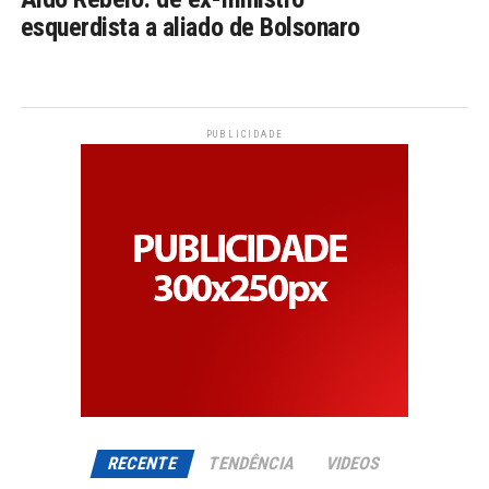
esquerdista a aliado de Bolsonaro
PUBLICIDADE
RECENTE
TENDÊNCIA
VIDEOS