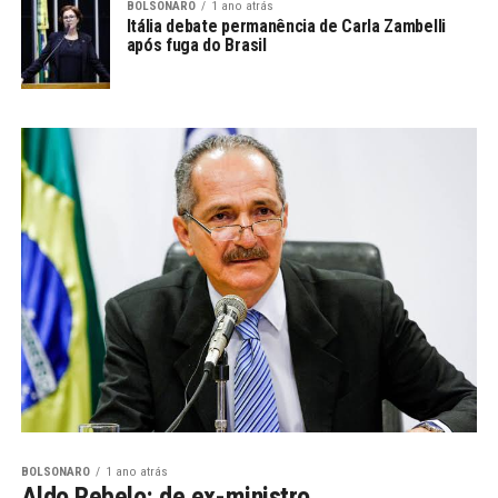
BOLSONARO
1 ano atrás
Itália debate permanência de Carla Zambelli
após fuga do Brasil
BOLSONARO
1 ano atrás
Aldo Rebelo: de ex-ministro