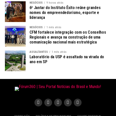
NEGÓCIOS
9 horas atrás
6º Jantar do Instituto Êxito reúne grandes
nomes do empreendedorismo, esporte e
liderança
NEGÓCIOS
1 mês atrás
CFM fortalece integração com os Conselhos
Regionais e avança na construção de uma
comunicação nacional mais estratégica
ASSALTANTES
1 mês atrás
Laboratório da USP é assaltado na virada do
ano em SP