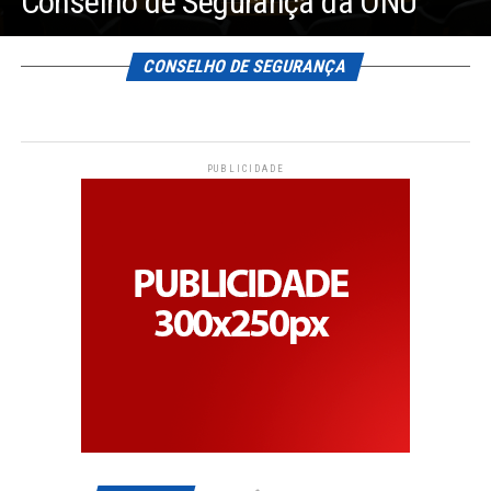
Conselho de Segurança da ONU
CONSELHO DE SEGURANÇA
PUBLICIDADE