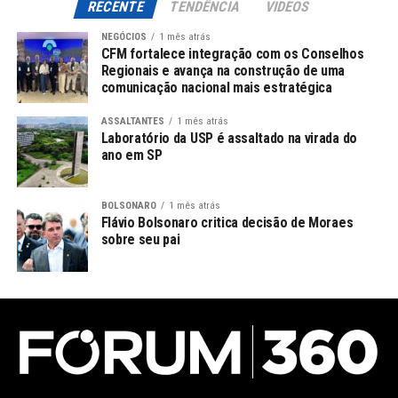
RECENTE
TENDÊNCIA
VIDEOS
NEGÓCIOS
1 mês atrás
CFM fortalece integração com os Conselhos
Regionais e avança na construção de uma
comunicação nacional mais estratégica
ASSALTANTES
1 mês atrás
Laboratório da USP é assaltado na virada do
ano em SP
BOLSONARO
1 mês atrás
Flávio Bolsonaro critica decisão de Moraes
sobre seu pai