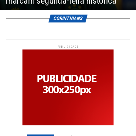
marcam segunda-feira histórica
CORINTHIANS
PUBLICIDADE