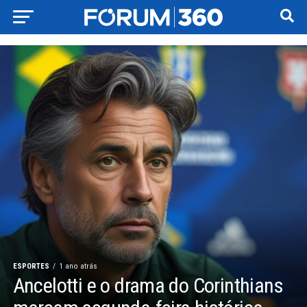
ESPORTES
1 ano atrás
Ancelotti e o drama do Corinthians