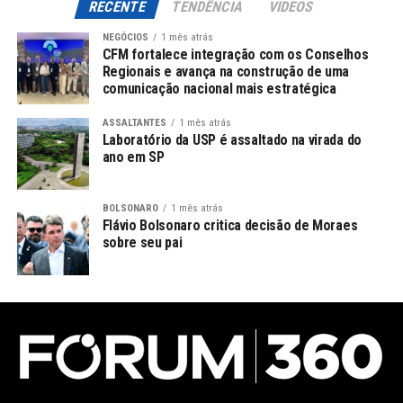
RECENTE
TENDÊNCIA
VIDEOS
NEGÓCIOS
1 mês atrás
CFM fortalece integração com os Conselhos
Regionais e avança na construção de uma
comunicação nacional mais estratégica
ASSALTANTES
1 mês atrás
Laboratório da USP é assaltado na virada do
ano em SP
BOLSONARO
1 mês atrás
Flávio Bolsonaro critica decisão de Moraes
sobre seu pai