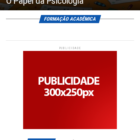
O Papel da Psicologia
FORMAÇÃO ACADÊMICA
PUBLICIDADE