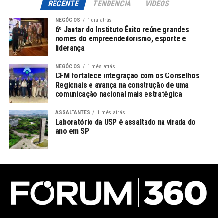
RECENTE
TENDÊNCIA
VIDEOS
NEGÓCIOS
1 dia atrás
6º Jantar do Instituto Êxito reúne grandes
nomes do empreendedorismo, esporte e
liderança
NEGÓCIOS
1 mês atrás
CFM fortalece integração com os Conselhos
Regionais e avança na construção de uma
comunicação nacional mais estratégica
ASSALTANTES
1 mês atrás
Laboratório da USP é assaltado na virada do
ano em SP