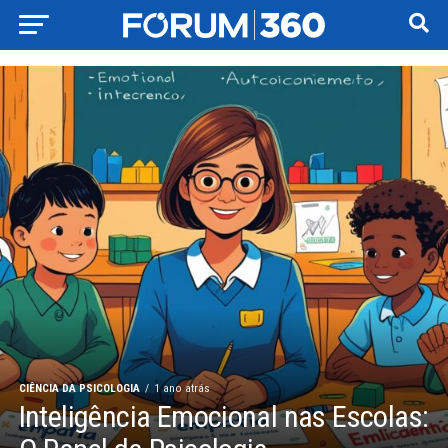
CIÊNCIA DA PSICOLOGIA
1 ano atrás
Inteligência Emocional nas Escolas: