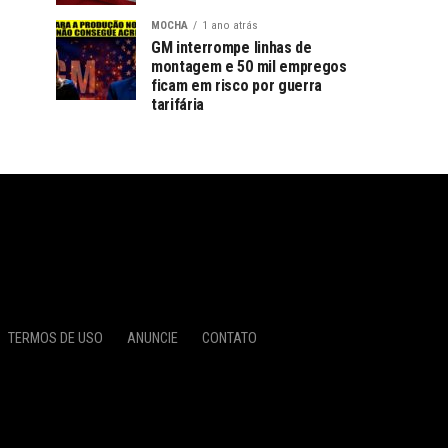
MOCHA
1 ano atrás
GM interrompe linhas de
montagem e 50 mil empregos
ficam em risco por guerra
tarifária
TERMOS DE USO
ANUNCIE
CONTATO