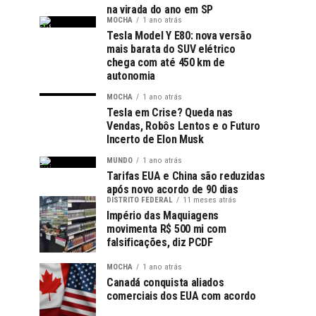
na virada do ano em SP
MOCHA
1 ano atrás
Tesla Model Y E80: nova versão
mais barata do SUV elétrico
chega com até 450 km de
autonomia
MOCHA
1 ano atrás
Tesla em Crise? Queda nas
Vendas, Robôs Lentos e o Futuro
Incerto de Elon Musk
MUNDO
1 ano atrás
Tarifas EUA e China são reduzidas
após novo acordo de 90 dias
DISTRITO FEDERAL
11 meses atrás
Império das Maquiagens
movimenta R$ 500 mi com
falsificações, diz PCDF
MOCHA
1 ano atrás
Canadá conquista aliados
comerciais dos EUA com acordo