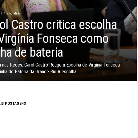
1 ano atrás
ol Castro critica escolha
Virgínia Fonseca como
nha de bateria
 nas Redes: Carol Castro Reage à Escolha de Virgínia Fonseca
nha de Bateria da Grande Rio A escolha...
IS POSTAGENS