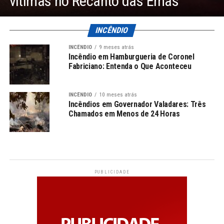
vítimas no Recanto das Emas
INCÊNDIO
INCÊNDIO
9 meses atrás
Incêndio em Hamburgueria de Coronel
Fabriciano: Entenda o Que Aconteceu
INCÊNDIO
10 meses atrás
Incêndios em Governador Valadares: Três
Chamados em Menos de 24 Horas
PUBLICIDADE