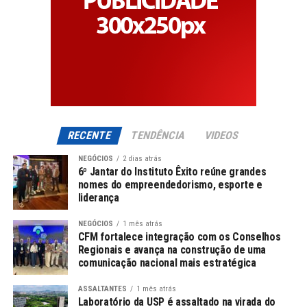
RECENTE
TENDÊNCIA
VIDEOS
NEGÓCIOS
2 dias atrás
6º Jantar do Instituto Êxito reúne grandes
nomes do empreendedorismo, esporte e
liderança
NEGÓCIOS
1 mês atrás
CFM fortalece integração com os Conselhos
Regionais e avança na construção de uma
comunicação nacional mais estratégica
ASSALTANTES
1 mês atrás
Laboratório da USP é assaltado na virada do