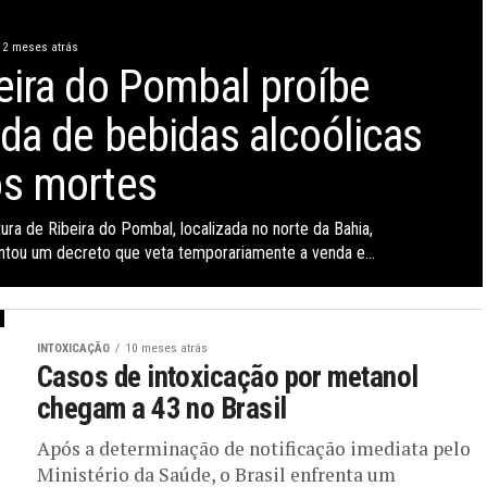
2 meses atrás
eira do Pombal proíbe
da de bebidas alcoólicas
s mortes
tura de Ribeira do Pombal, localizada no norte da Bahia,
tou um decreto que veta temporariamente a venda e...
INTOXICAÇÃO
10 meses atrás
Casos de intoxicação por metanol
chegam a 43 no Brasil
Após a determinação de notificação imediata pelo
Ministério da Saúde, o Brasil enfrenta um