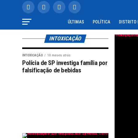
ÚLTIMAS
POLÍTICA
DISTRITO
INTOXICAÇÃO
INTOXICAÇÃO
10 meses atrás
Polícia de SP investiga família por
falsificação de bebidas