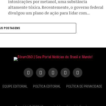
intoxicações por metanol, uma substância
altamente tóxica. Recentemente, o governo federal
divulgou um plano de ação para lidar com...
IS POSTAGENS
EQUIPE EDITORIAL
POLÍTICA EDITORIAL
POLÍTICA DE PRIVACIDADE