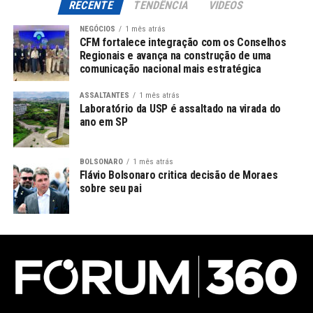
RECENTE
TENDÊNCIA
VIDEOS
NEGÓCIOS
1 mês atrás
CFM fortalece integração com os Conselhos
Regionais e avança na construção de uma
comunicação nacional mais estratégica
ASSALTANTES
1 mês atrás
Laboratório da USP é assaltado na virada do
ano em SP
BOLSONARO
1 mês atrás
Flávio Bolsonaro critica decisão de Moraes
sobre seu pai