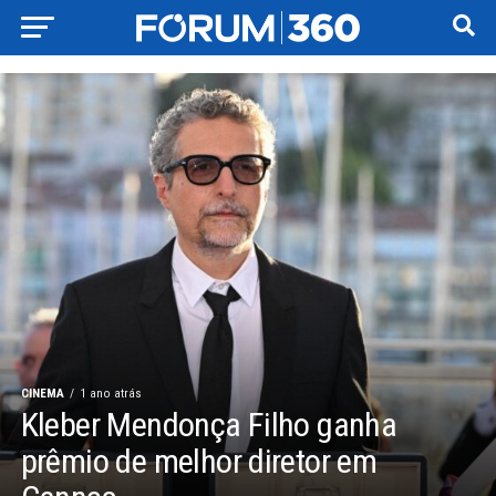
CINEMA
1 ano atrás
Kleber Mendonça Filho ganha
prêmio de melhor diretor em