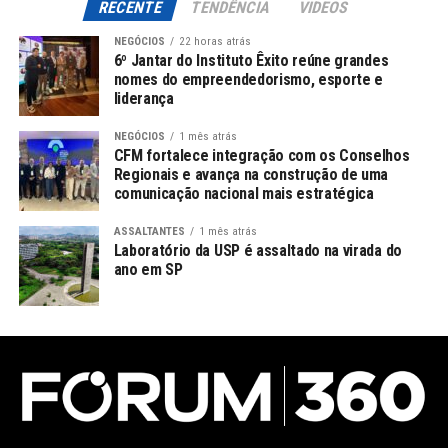
RECENTE
TENDÊNCIA
VIDEOS
NEGÓCIOS
22 horas atrás
6º Jantar do Instituto Êxito reúne grandes
nomes do empreendedorismo, esporte e
liderança
NEGÓCIOS
1 mês atrás
CFM fortalece integração com os Conselhos
Regionais e avança na construção de uma
comunicação nacional mais estratégica
ASSALTANTES
1 mês atrás
Laboratório da USP é assaltado na virada do
ano em SP