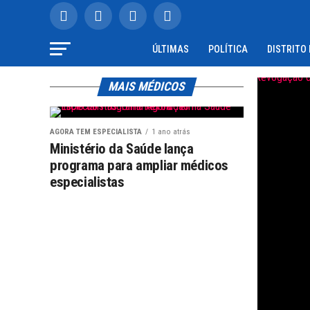
ÚLTIMAS
POLÍTICA
DISTRITO
MAIS MÉDICOS
AGORA TEM ESPECIALISTA
1 ano atrás
Ministério da Saúde lança
programa para ampliar médicos
especialistas