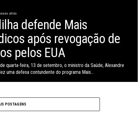
eses atrás
ilha defende Mais
icos após revogação de
tos pelos EUA
 de quarta-feira, 13 de setembro, o ministro da Saúde, Alexandre
 fez uma defesa contundente do programa Mais...
IS POSTAGENS