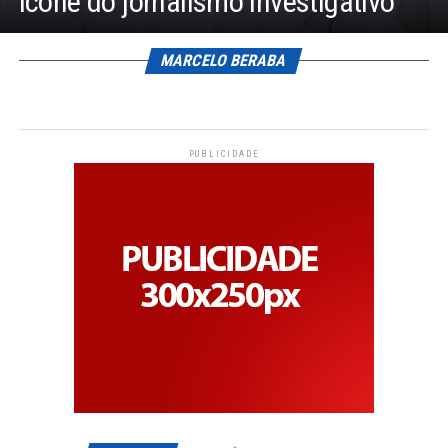
ícone do jornalismo investigativo
MARCELO BERABA
PUBLICIDADE