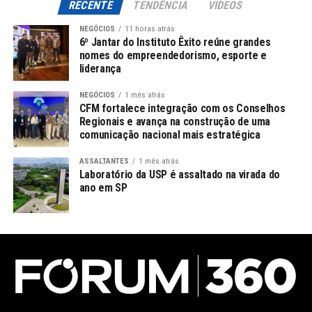
RECENTE
TENDÊNCIA
VIDEOS
NEGÓCIOS
11 horas atrás
6º Jantar do Instituto Êxito reúne grandes
nomes do empreendedorismo, esporte e
liderança
NEGÓCIOS
1 mês atrás
CFM fortalece integração com os Conselhos
Regionais e avança na construção de uma
comunicação nacional mais estratégica
ASSALTANTES
1 mês atrás
Laboratório da USP é assaltado na virada do
ano em SP