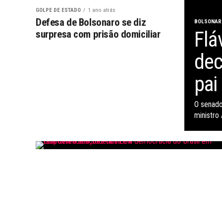
GOLPE DE ESTADO
1 ano atrás
Defesa de Bolsonaro se diz
BOLSONAR
Flá
surpresa com prisão domiciliar
dec
pai
O senado
ministro