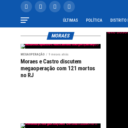
ÚLTIMAS
POLÍTICA
DISTRITO
MORAES
MEGAOPERAÇÃO
9 meses atrás
Moraes e Castro discutem
megaoperação com 121 mortos
no RJ