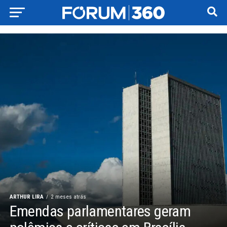
ARTHUR LIRA
2 meses atrás
Emendas parlamentares geram