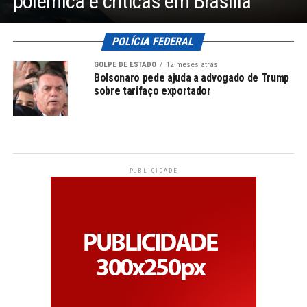
polêmica e críticas em Brasília
POLÍCIA FEDERAL
GOLPE DE ESTADO
12 meses atrás
Bolsonaro pede ajuda a advogado de Trump
sobre tarifaço exportador
PUBLICIDADE