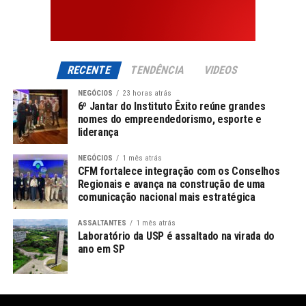
RECENTE
TENDÊNCIA
VIDEOS
NEGÓCIOS
23 horas atrás
6º Jantar do Instituto Êxito reúne grandes
nomes do empreendedorismo, esporte e
liderança
NEGÓCIOS
1 mês atrás
CFM fortalece integração com os Conselhos
Regionais e avança na construção de uma
comunicação nacional mais estratégica
ASSALTANTES
1 mês atrás
Laboratório da USP é assaltado na virada do
ano em SP