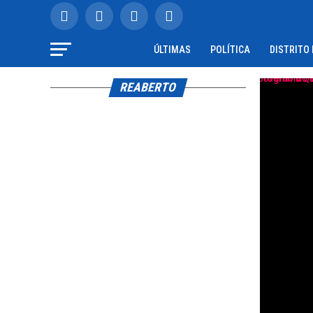
ÚLTIMAS
POLÍTICA
DISTRITO
REABERTO