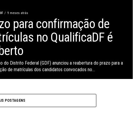
DF
9 meses atrás
zo para confirmação de
rículas no QualificaDF é
berto
o do Distrito Federal (GDF) anunciou a reabertura do prazo para a
ção de matrículas dos candidatos convocados no...
IS POSTAGENS