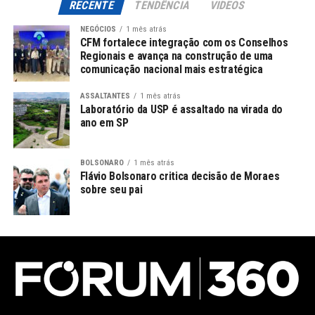
RECENTE
TENDÊNCIA
VIDEOS
NEGÓCIOS
1 mês atrás
CFM fortalece integração com os Conselhos
Regionais e avança na construção de uma
comunicação nacional mais estratégica
ASSALTANTES
1 mês atrás
Laboratório da USP é assaltado na virada do
ano em SP
BOLSONARO
1 mês atrás
Flávio Bolsonaro critica decisão de Moraes
sobre seu pai