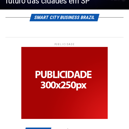
futuro das cidades em SP
SMART CITY BUSINESS BRAZIL
PUBLICIDADE