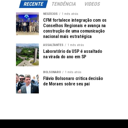
RECENTE
TENDÊNCIA
VIDEOS
NEGÓCIOS
1 mês atrás
CFM fortalece integração com os
Conselhos Regionais e avança na
construção de uma comunicação
nacional mais estratégica
ASSALTANTES
1 mês atrás
Laboratório da USP é assaltado
na virada do ano em SP
BOLSONARO
1 mês atrás
Flávio Bolsonaro critica decisão
de Moraes sobre seu pai