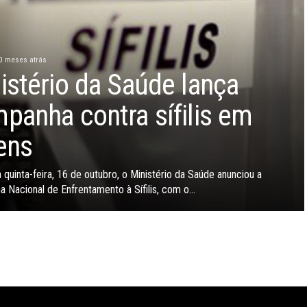
0 meses atrás
istério da Saúde lança
panha contra sífilis em
ens
 quinta-feira, 16 de outubro, o Ministério da Saúde anunciou a
 Nacional de Enfrentamento à Sífilis, com o...