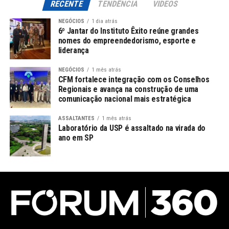
RECENTE
TENDÊNCIA
VIDEOS
NEGÓCIOS
1 dia atrás
6º Jantar do Instituto Êxito reúne grandes
nomes do empreendedorismo, esporte e
liderança
NEGÓCIOS
1 mês atrás
CFM fortalece integração com os Conselhos
Regionais e avança na construção de uma
comunicação nacional mais estratégica
ASSALTANTES
1 mês atrás
Laboratório da USP é assaltado na virada do
ano em SP