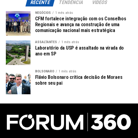
RECENTE
TENDÊNCIA
VIDEOS
NEGÓCIOS
1 mês atrás
CFM fortalece integração com os Conselhos
Regionais e avança na construção de uma
comunicação nacional mais estratégica
ASSALTANTES
1 mês atrás
Laboratório da USP é assaltado na virada do
ano em SP
BOLSONARO
1 mês atrás
Flávio Bolsonaro critica decisão de Moraes
sobre seu pai