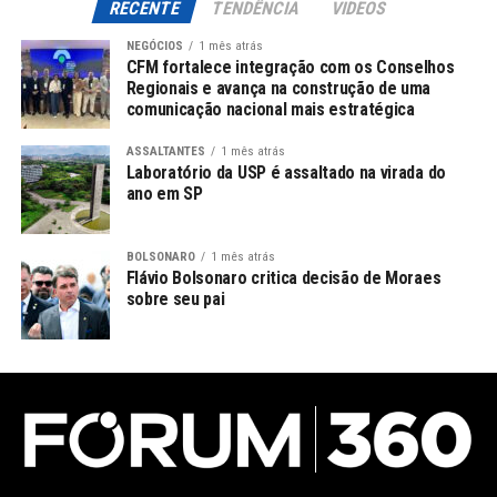
RECENTE
TENDÊNCIA
VIDEOS
NEGÓCIOS
1 mês atrás
CFM fortalece integração com os Conselhos
Regionais e avança na construção de uma
comunicação nacional mais estratégica
ASSALTANTES
1 mês atrás
Laboratório da USP é assaltado na virada do
ano em SP
BOLSONARO
1 mês atrás
Flávio Bolsonaro critica decisão de Moraes
sobre seu pai