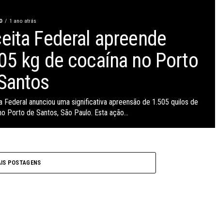
O
1 ano atrás
eita Federal apreende
05 kg de cocaína no Porto
Santos
a Federal anunciou uma significativa apreensão de 1.505 quilos de
no Porto de Santos, São Paulo. Esta ação...
IS POSTAGENS