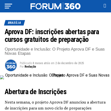
BRASÍLIA
Aprova DF: inscrições abertas para
cursos gratuitos de preparação
Oportunidade e Inclusão: O Projeto Aprova DF e Suas
Novas Etapas
Publicado
8 meses atrás
em
2 de dezembro de 2025
Por
Redação
Abertura de Inscrições
Nesta semana, o projeto Aprova DF anunciou a abertura
de inscrições para um novo ciclo de preparações