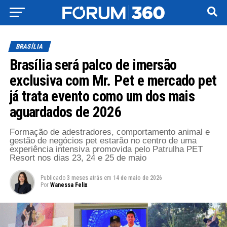
BRASÍLIA
Brasília será palco de imersão
exclusiva com Mr. Pet e mercado pet
já trata evento como um dos mais
aguardados de 2026
Formação de adestradores, comportamento animal e
gestão de negócios pet estarão no centro de uma
experiência intensiva promovida pelo Patrulha PET
Resort nos dias 23, 24 e 25 de maio
Publicado
3 meses atrás
em
14 de maio de 2026
Por
Wanessa Felix