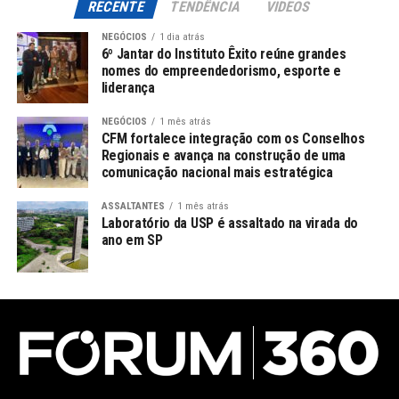
RECENTE
TENDÊNCIA
VIDEOS
NEGÓCIOS
1 dia atrás
6º Jantar do Instituto Êxito reúne grandes
nomes do empreendedorismo, esporte e
liderança
NEGÓCIOS
1 mês atrás
CFM fortalece integração com os Conselhos
Regionais e avança na construção de uma
comunicação nacional mais estratégica
ASSALTANTES
1 mês atrás
Laboratório da USP é assaltado na virada do
ano em SP