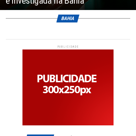
é investigada na Bahia
BAHIA
PUBLICIDADE