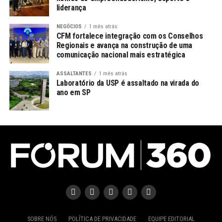
liderança
NEGÓCIOS
1 mês atrás
CFM fortalece integração com os Conselhos
Regionais e avança na construção de uma
comunicação nacional mais estratégica
ASSALTANTES
1 mês atrás
Laboratório da USP é assaltado na virada do
ano em SP
SOBRE NÓS
POLÍTICA DE PRIVACIDADE
EQUIPE EDITORIAL