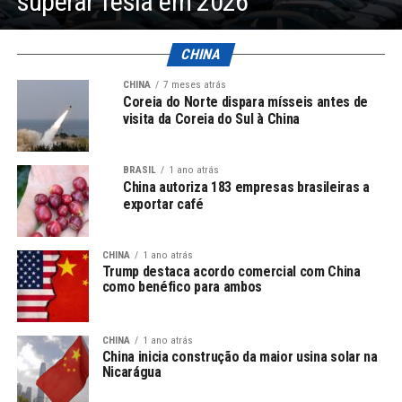
superar Tesla em 2026
CHINA
CHINA
7 meses atrás
Coreia do Norte dispara mísseis antes de
visita da Coreia do Sul à China
BRASIL
1 ano atrás
China autoriza 183 empresas brasileiras a
exportar café
CHINA
1 ano atrás
Trump destaca acordo comercial com China
como benéfico para ambos
CHINA
1 ano atrás
China inicia construção da maior usina solar na
Nicarágua