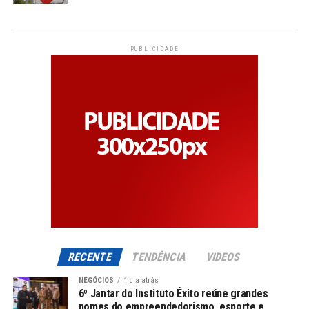
PUBLICIDADE
RECENTE
TENDÊNCIA
VIDEOS
NEGÓCIOS
1 dia atrás
6º Jantar do Instituto Êxito reúne grandes
nomes do empreendedorismo, esporte e