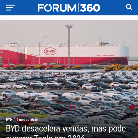
BYD
2 meses atrás
BYD desacelera vendas, mas pode