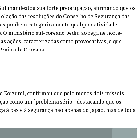
Sul manifestou sua forte preocupação, afirmando que os
olação das resoluções do Conselho de Segurança das
es proíbem categoricamente qualquer atividade
e. O ministério sul-coreano pediu ao regime norte-
as ações, caracterizadas como provocativas, e que
Península Coreana.
ro Koizumi, confirmou que pelo menos dois mísseis
ação como um “problema sério”, destacando que os
 à paz e à segurança não apenas do Japão, mas de toda