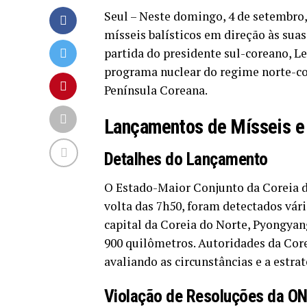
Seul – Neste domingo, 4 de setembro
mísseis balísticos em direção às suas
partida do presidente sul-coreano, L
programa nuclear do regime norte-c
Península Coreana.
Lançamentos de Mísseis e 
Detalhes do Lançamento
O Estado-Maior Conjunto da Coreia 
volta das 7h50, foram detectados vár
capital da Coreia do Norte, Pyongya
900 quilômetros. Autoridades da Cor
avaliando as circunstâncias e a estra
Violação de Resoluções da O