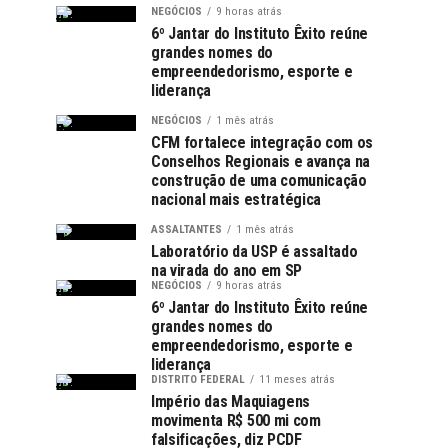
NEGÓCIOS
9 horas atrás
6º Jantar do Instituto Êxito reúne
grandes nomes do
empreendedorismo, esporte e
liderança
NEGÓCIOS
1 mês atrás
CFM fortalece integração com os
Conselhos Regionais e avança na
construção de uma comunicação
nacional mais estratégica
ASSALTANTES
1 mês atrás
Laboratório da USP é assaltado
na virada do ano em SP
NEGÓCIOS
9 horas atrás
6º Jantar do Instituto Êxito reúne
grandes nomes do
empreendedorismo, esporte e
liderança
DISTRITO FEDERAL
11 meses atrás
Império das Maquiagens
movimenta R$ 500 mi com
falsificações, diz PCDF