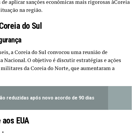
s de aplicar sanções econômicas mais rigorosas àCoreia
ituação na região.
Coreia do Sul
gurança
eis, a Coreia do Sul convocou uma reunião de
Nacional. O objetivo é discutir estratégias e ações
s militares da Coreia do Norte, que aumentaram a
são reduzidas após novo acordo de 90 dias
e aos EUA