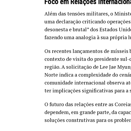
Foco em Relações Internacion
Além das tensões militares, o Minist
uma declaração criticando operações 
desonesta e brutal” dos Estados Unido
fazendo uma analogia à sua própria l
Os recentes lançamentos de mísseis 
contexto de visita do presidente sul-
região. A solicitação de Lee Jae Myun
Norte indica a complexidade do cená
comunidade internacional observa a
ter implicações significativas para a
O futuro das relações entre as Coreia
dependem, em grande parte, da capaci
soluções construtivas para os probl