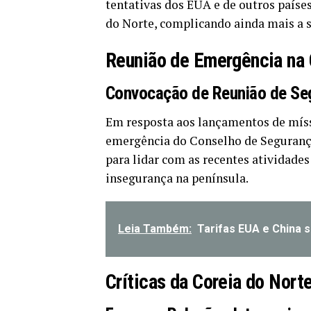
tentativas dos EUA e de outros paíse
do Norte, complicando ainda mais a s
Reunião de Emergência na 
Convocação de Reunião de Se
Em resposta aos lançamentos de míss
emergência do Conselho de Segurança 
para lidar com as recentes atividade
insegurança na península.
Leia Também:
Tarifas EUA e China 
Críticas da Coreia do Nort