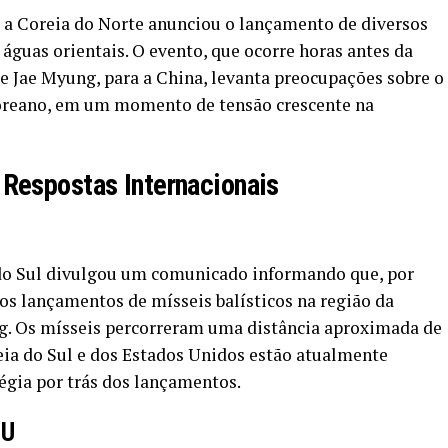
, a Coreia do Norte anunciou o lançamento de diversos
 águas orientais. O evento, que ocorre horas antes da
ee Jae Myung, para a China, levanta preocupações sobre o
oreano, em um momento de tensão crescente na
Respostas Internacionais
do Sul divulgou um comunicado informando que, por
ios lançamentos de mísseis balísticos na região da
ng. Os mísseis percorreram uma distância aproximada de
eia do Sul e dos Estados Unidos estão atualmente
tégia por trás dos lançamentos.
NU