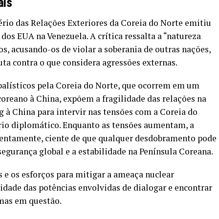
ais
ério das Relações Exteriores da Coreia do Norte emitiu
dos EUA na Venezuela. A crítica ressalta a “natureza
s, acusando-os de violar a soberania de outras nações,
uta contra o que considera agressões externas.
balísticos pela Coreia do Norte, que ocorrem em um
coreano à China, expõem a fragilidade das relações na
g à China para intervir nas tensões com a Coreia do
rio diplomático. Enquanto as tensões aumentam, a
tentamente, ciente de que qualquer desdobramento pode
 segurança global e a estabilidade na Península Coreana.
s e os esforços para mitigar a ameaça nuclear
dade das potências envolvidas de dialogar e encontrar
emas em questão.