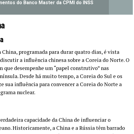
mentos do Banco Master da CPMI do INSS
na
na
 China, programada para durar quatro dias, é vista
iscutir a influência chinesa sobre a Coreia do Norte. O
uim que desempenhe um “papel construtivo” nas
enínsula. Desde há muito tempo, a Coreia do Sul e os
e sua influência para convencer a Coreia do Norte a
ograma nuclear.
verdadeira capacidade da China de influenciar o
no. Historicamente, a China e a Rússia têm barrado