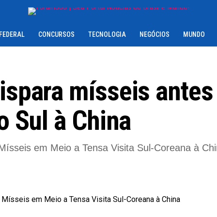
 FEDERAL
CONCURSOS
TECNOLOGIA
NEGÓCIOS
MUNDO
ispara mísseis antes
o Sul à China
Mísseis em Meio a Tensa Visita Sul-Coreana à Ch