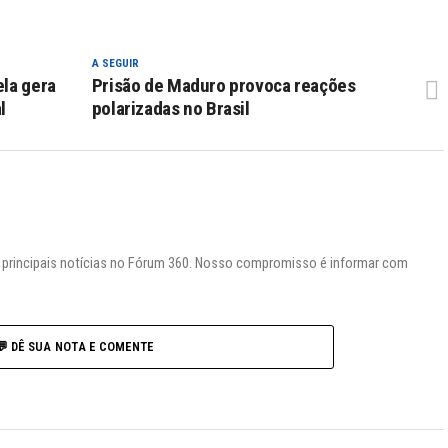
A SEGUIR
la gera
Prisão de Maduro provoca reações
l
polarizadas no Brasil
s principais notícias no Fórum 360. Nosso compromisso é informar com
💬 DÊ SUA NOTA E COMENTE