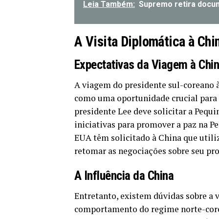
Leia Também:
Supremo retira docu
A Visita Diplomática à Chi
Expectativas da Viagem à Chi
A viagem do presidente sul-coreano à
como uma oportunidade crucial para d
presidente Lee deve solicitar a Peq
iniciativas para promover a paz na P
EUA têm solicitado à China que utiliz
retomar as negociações sobre seu pr
A Influência da China
Entretanto, existem dúvidas sobre a 
comportamento do regime norte-corea