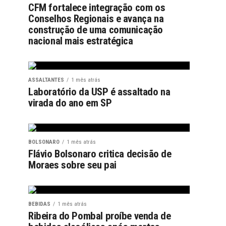
CFM fortalece integração com os
Conselhos Regionais e avança na
construção de uma comunicação
nacional mais estratégica
ASSALTANTES
1 mês atrás
Laboratório da USP é assaltado na
virada do ano em SP
BOLSONARO
1 mês atrás
Flávio Bolsonaro critica decisão de
Moraes sobre seu pai
BEBIDAS
1 mês atrás
Ribeira do Pombal proíbe venda de