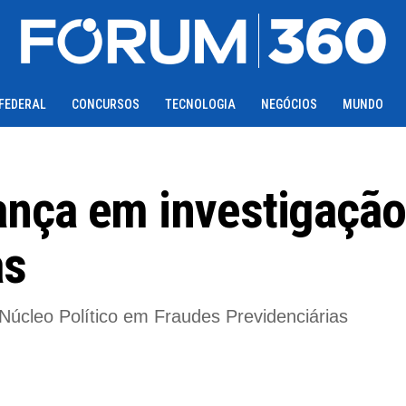
 FEDERAL
CONCURSOS
TECNOLOGIA
NEGÓCIOS
MUNDO
nça em investigação
as
úcleo Político em Fraudes Previdenciárias