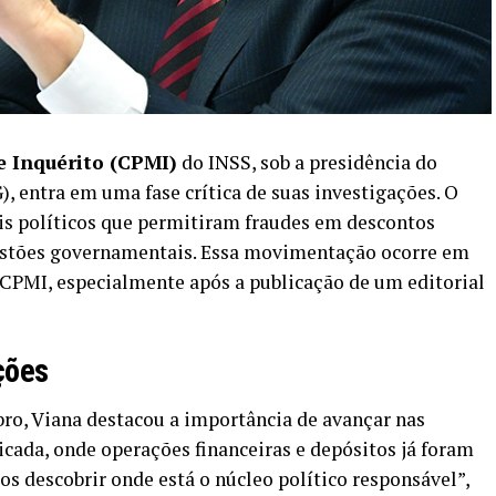
 Inquérito (CPMI)
do INSS, sob a presidência do
 entra em uma fase crítica de suas investigações. O
veis políticos que permitiram fraudes em descontos
gestões governamentais. Essa movimentação ocorre em
da CPMI, especialmente após a publicação de um editorial
ções
bro, Viana destacou a importância de avançar nas
icada, onde operações financeiras e depósitos já foram
 descobrir onde está o núcleo político responsável”,