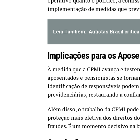
operativo quanto o político, a comis
implementação de medidas que previ
Leia Também:
Autistas Brasil criti
Implicações para os Apos
À medida que a CPMI avança e testem
aposentados e pensionistas se tornam
identificação de responsáveis podem 
previdenciárias, restaurando a confia
Além disso, o trabalho da CPMI pode
proteção mais efetiva dos direitos do
fraudes. É um momento decisivo na bu