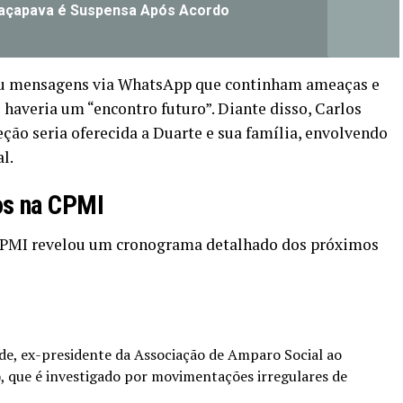
açapava é Suspensa Após Acordo
ou mensagens via WhatsApp que continham ameaças e
 haveria um “encontro futuro”. Diante disso, Carlos
ção seria oferecida a Duarte e sua família, envolvendo
l.
os na CPMI
CPMI revelou um cronograma detalhado dos próximos
ode, ex-presidente da Associação de Amparo Social ao
, que é investigado por movimentações irregulares de