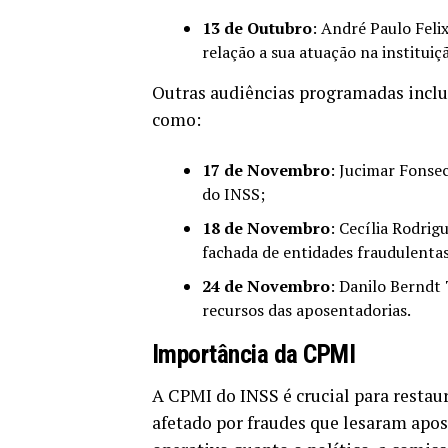
13 de Outubro
: André Paulo Felix
relação a sua atuação na instituiç
Outras audiências programadas inclue
como:
17 de Novembro
: Jucimar Fonse
do INSS;
18 de Novembro
: Cecília Rodrig
fachada de entidades fraudulentas
24 de Novembro
: Danilo Berndt
recursos das aposentadorias.
Importância da CPMI
A CPMI do INSS é crucial para restaur
afetado por fraudes que lesaram apose