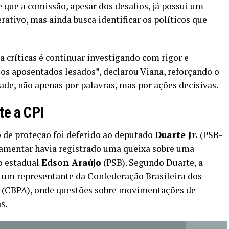
 que a comissão, apesar dos desafios, já possui um
rativo, mas ainda busca identificar os políticos que
 críticas é continuar investigando com rigor e
 os aposentados lesados”, declarou Viana, reforçando o
de, não apenas por palavras, mas por ações decisivas.
te a CPI
de proteção foi deferido ao deputado
Duarte Jr.
(PSB-
lamentar havia registrado uma queixa sobre uma
o estadual
Edson Araújo
(PSB). Segundo Duarte, a
um representante da Confederação Brasileira dos
a (CBPA), onde questões sobre movimentações de
s.