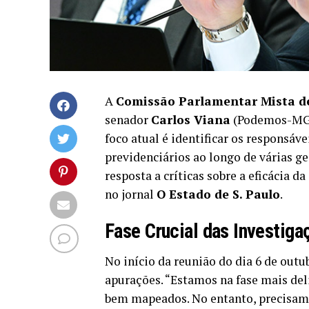
A
Comissão Parlamentar Mista de
senador
Carlos Viana
(Podemos-MG),
foco atual é identificar os responsá
previdenciários ao longo de várias 
resposta a críticas sobre a eficácia 
no jornal
O Estado de S. Paulo
.
Fase Crucial das Investiga
No início da reunião do dia 6 de outu
apurações. “Estamos na fase mais del
bem mapeados. No entanto, precisamos