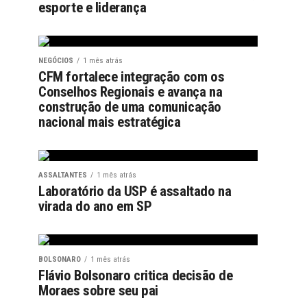
esporte e liderança
NEGÓCIOS
1 mês atrás
CFM fortalece integração com os
Conselhos Regionais e avança na
construção de uma comunicação
nacional mais estratégica
ASSALTANTES
1 mês atrás
Laboratório da USP é assaltado na
virada do ano em SP
BOLSONARO
1 mês atrás
Flávio Bolsonaro critica decisão de
Moraes sobre seu pai