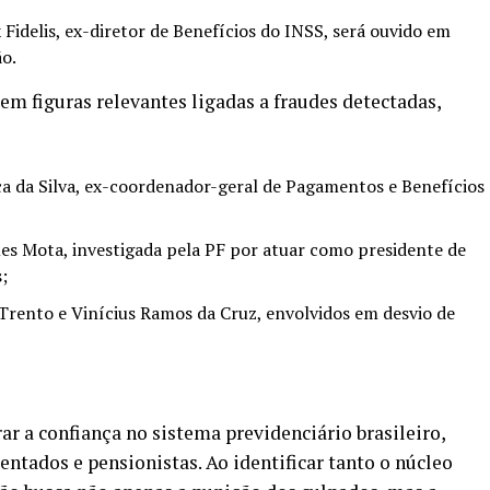
 Fidelis, ex-diretor de Benefícios do INSS, será ouvido em
ão.
m figuras relevantes ligadas a fraudes detectadas,
ca da Silva, ex-coordenador-geral de Pagamentos e Benefícios
ues Mota, investigada pela PF por atuar como presidente de
;
 Trento e Vinícius Ramos da Cruz, envolvidos em desvio de
ar a confiança no sistema previdenciário brasileiro,
ntados e pensionistas. Ao identificar tanto o núcleo