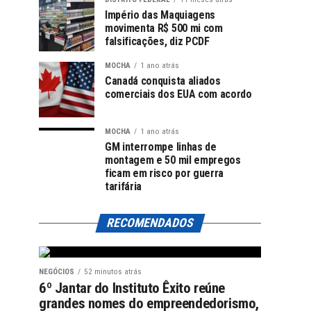
Império das Maquiagens
movimenta R$ 500 mi com
falsificações, diz PCDF
MOCHA
1 ano atrás
Canadá conquista aliados
comerciais dos EUA com acordo
MOCHA
1 ano atrás
GM interrompe linhas de
montagem e 50 mil empregos
ficam em risco por guerra
tarifária
RECOMENDADOS
NEGÓCIOS
52 minutos atrás
6º Jantar do Instituto Êxito reúne
grandes nomes do empreendedorismo,