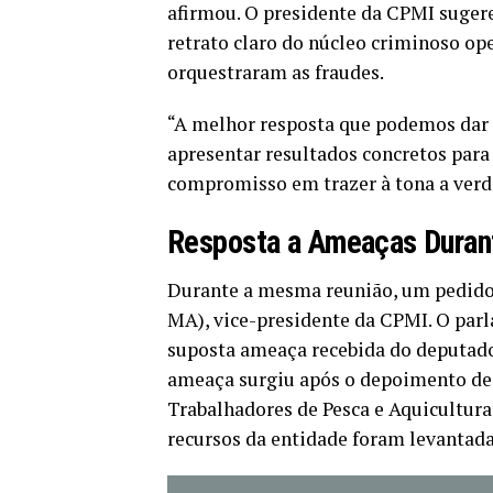
afirmou. O presidente da CPMI sugere
retrato claro do núcleo criminoso ope
orquestraram as fraudes.
“A melhor resposta que podemos dar a
apresentar resultados concretos para
compromisso em trazer à tona a verda
Resposta a Ameaças Duran
Durante a mesma reunião, um pedido 
MA), vice-presidente da CPMI. O par
suposta ameaça recebida do deputad
ameaça surgiu após o depoimento de 
Trabalhadores de Pesca e Aquicultur
recursos da entidade foram levantada