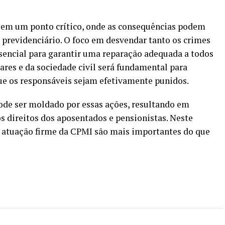
 em um ponto crítico, onde as consequências podem
r previdenciário. O foco em desvendar tanto os crimes
ssencial para garantir uma reparação adequada a todos
ares e da sociedade civil será fundamental para
que os responsáveis sejam efetivamente punidos.
ode ser moldado por essas ações, resultando em
s direitos dos aposentados e pensionistas. Neste
 a atuação firme da CPMI são mais importantes do que