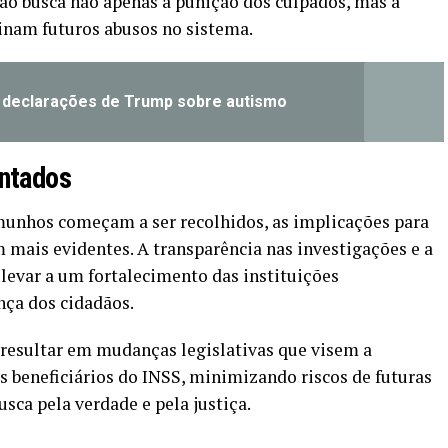
são busca não apenas a punição dos culpados, mas a
nam futuros abusos no sistema.
ca declarações de Trump sobre autismo
entados
unhos começam a ser recolhidos, as implicações para
 mais evidentes. A transparência nas investigações e a
levar a um fortalecimento das instituições
nça dos cidadãos.
 resultar em mudanças legislativas que visem a
s beneficiários do INSS, minimizando riscos de futuras
sca pela verdade e pela justiça.