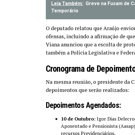
Leia Também:
Greve na Fusam de C
Temporário
O deputado relatou que Araújo envi
ofensas, incluindo a afirmação de que
Viana anunciou que a escolta de prote
também a Polícia Legislativa e Federa
Cronograma de Depoiment
Na mesma reunião, o presidente da 
depoimentos que serão realizados:
Depoimentos Agendados:
10 de Outubro
: Igor Dias Delecr
Aposentado e Pensionista (Aasap)
recursos Previdenciários.