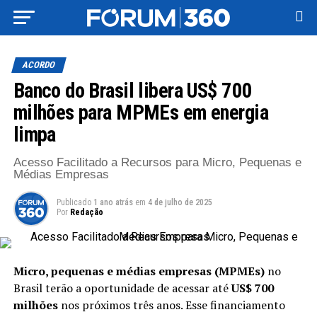
ACORDO
Banco do Brasil libera US$ 700
milhões para MPMEs em energia
limpa
Acesso Facilitado a Recursos para Micro, Pequenas e
Médias Empresas
Publicado
1 ano atrás
em
4 de julho de 2025
Por
Redação
Micro, pequenas e médias empresas (MPMEs)
no
Brasil terão a oportunidade de acessar até
US$ 700
milhões
nos próximos três anos. Esse financiamento