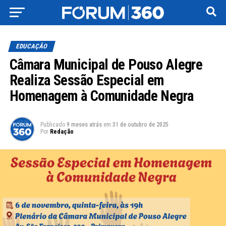
EDUCAÇÃO
Câmara Municipal de Pouso Alegre
Realiza Sessão Especial em
Homenagem à Comunidade Negra
Publicado
9 meses atrás
em
31 de outubro de 2025
Por
Redação