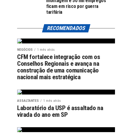
montagem e 50 mil empregos
ficam em risco por guerra
tarifária
RECOMENDADOS
NEGÓCIOS
1 mês atrás
CFM fortalece integração com os
Conselhos Regionais e avança na
construção de uma comunicação
nacional mais estratégica
ASSALTANTES
1 mês atrás
Laboratório da USP é assaltado na
virada do ano em SP