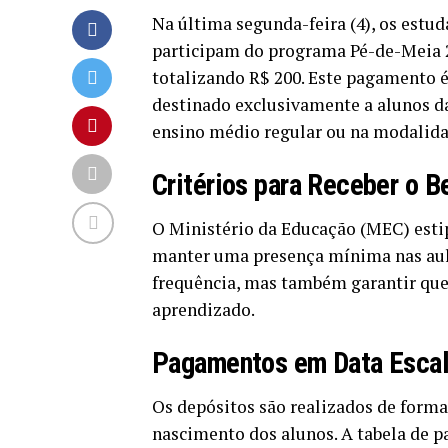
Na última segunda-feira (4), os est
participam do programa Pé-de-Meia 20
totalizando R$ 200. Este pagamento é
destinado exclusivamente a alunos da
ensino médio regular ou na modalida
Critérios para Receber o B
O Ministério da Educação (MEC) estip
manter uma presença mínima nas aulas
frequência, mas também garantir que
aprendizado.
Pagamentos em Data Esca
Os depósitos são realizados de form
nascimento dos alunos. A tabela de 