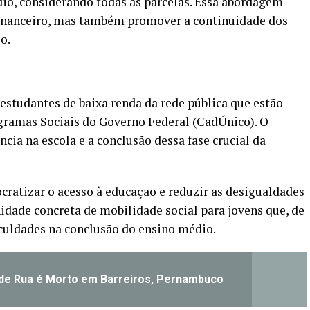
dio, considerando todas as parcelas. Essa abordagem
financeiro, mas também promover a continuidade dos
o.
 estudantes de baixa renda da rede pública que estão
ogramas Sociais do Governo Federal (CadÚnico). O
cia na escola e a conclusão dessa fase crucial da
ratizar o acesso à educação e reduzir as desigualdades
dade concreta de mobilidade social para jovens que, de
culdades na conclusão do ensino médio.
e Rua é Morto em Barreiros, Pernambuco