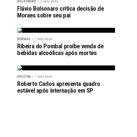
BOLSONARO
1 mês atrás
Flávio Bolsonaro critica decisão de
Moraes sobre seu pai
BEBIDAS
1 mês atrás
Ribeira do Pombal proíbe venda de
bebidas alcoólicas após mortes
BOLETIM
1 mês atrás
Roberto Carlos apresenta quadro
estável após internação em SP