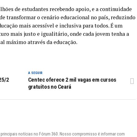
hões de estudantes recebendo apoio, e a continuidade
 transformar o cenário educacional no país, reduzindo
cação mais acessível e inclusiva para todos. É um
uro mais justo e igualitário, onde cada jovem tenha a
ial máximo através da educação.
A SEGUIR
25/2
Centec oferece 2 mil vagas em cursos
gratuitos no Ceará
s principais notícias no Fórum 360. Nosso compromisso é informar com