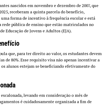
udantes nascidos em novembro e dezembro de 2007, que
25, receberam a quinta parcela do benefício,
 uma forma de incentivo à frequência escolar e está
 rede pública de ensino que estão matriculados no
de Educação de Jovens e Adultos (EJA).
enefício
ula que, para ter direito ao valor, os estudantes devem
 de 80%. Esse requisito visa não apenas incentivar a
 os alunos estejam se beneficiando efetivamente do
lonada
a escalonada, levando em consideração o mês de
pagamentos é cuidadosamente organizada a fim de