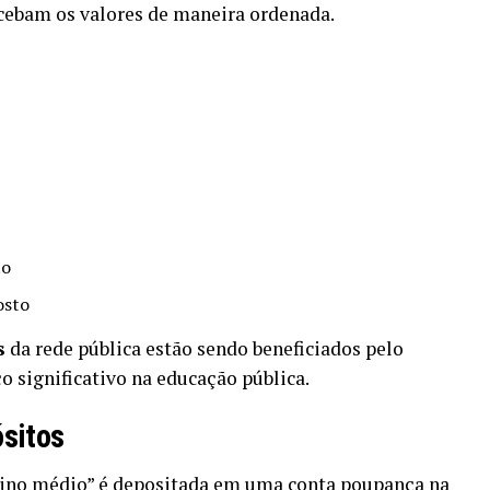
ecebam os valores de maneira ordenada.
to
osto
s
da rede pública estão sendo beneficiados pelo
 significativo na educação pública.
sitos
sino médio” é depositada em uma conta poupança na