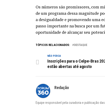
Os números são promissores, com mil
de um programa dessa magnitude pode
a desigualdade e promovendo uma edu
passo importante na busca por um fut
oportunidade de alcançar seu potenc
TÓPICOS RELACIONADOS:
DESTAQUE
NÃO PERCA
Inscrições para o Celpe-Bras 20
estão abertas até agosto
Redação
Equipe responsável pela curadoria e publicação da