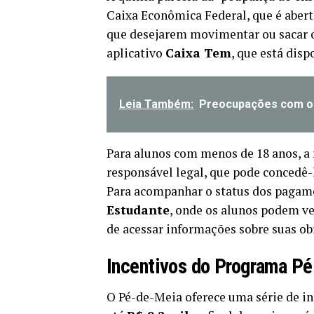
Caixa Econômica Federal, que é abe
que desejarem movimentar ou sacar o
aplicativo
Caixa Tem
, que está disp
Leia Também:
Preocupações com o 
Para alunos com menos de 18 anos, a
responsável legal, que pode concedê-
Para acompanhar o status dos pagame
Estudante
, onde os alunos podem ve
de acessar informações sobre suas ob
Incentivos do Programa P
O Pé-de-Meia oferece uma série de i