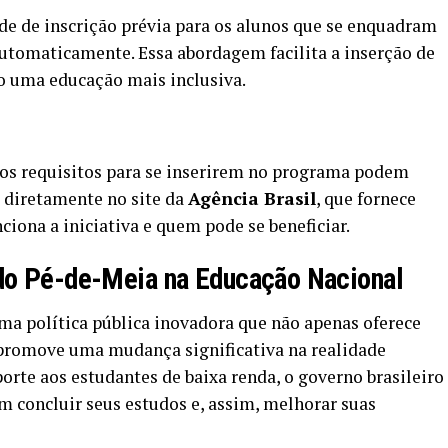
de de inscrição prévia para os alunos que se enquadram
 automaticamente. Essa abordagem facilita a inserção de
 uma educação mais inclusiva.
 os requisitos para se inserirem no programa podem
 diretamente no site da
Agência Brasil
, que fornece
iona a iniciativa e quem pode se beneficiar.
 do Pé-de-Meia na Educação Nacional
a política pública inovadora que não apenas oferece
promove uma mudança significativa na realidade
porte aos estudantes de baixa renda, o governo brasileiro
m concluir seus estudos e, assim, melhorar suas