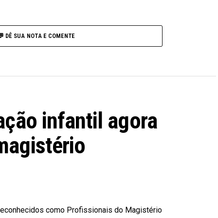
💬 DÊ SUA NOTA E COMENTE
ção infantil agora
agistério