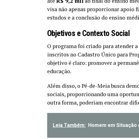
até
R$ 9,2 mil
ao final do ensino mé
visa não apenas proporcionar apoio 
estudos e a conclusão do ensino médi
Objetivos e Contexto Social
O programa foi criado para atender a
inscritos no Cadastro Único para Pr
objetivo é claro: promover a permanên
educação.
Além disso, o Pé-de-Meia busca democ
sociais, proporcionando uma oportuni
outra forma, poderiam encontrar difi
Leia Também:
Homem em Situação d