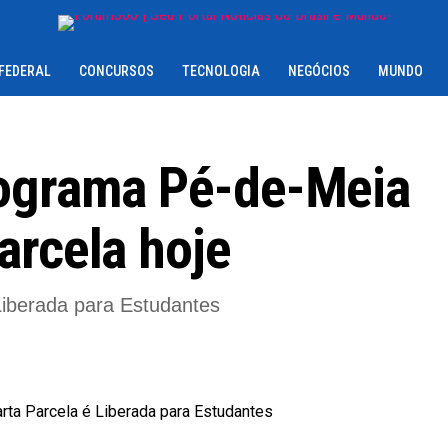
 FEDERAL
CONCURSOS
TECNOLOGIA
NEGÓCIOS
MUNDO
rograma Pé-de-Meia
arcela hoje
iberada para Estudantes