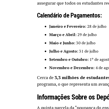
assegurar que todos os estudantes r
Calendário de Pagamentos:
Janeiro e Fevereiro:
28 de julho
Março e Abril:
29 de julho
Maio e Junho:
30 de julho
Julho e Agosto:
31 de julho
Setembro e Outubro:
1º de agos
Novembro e Dezembro:
4 de ag
Cerca de
3,3 milhões de estudante
programa, o que representa um avanço
Informações Sobre os Depó
A quinta parcela da “poupança do en