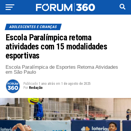
ADOLESCENTES E CRIANÇAS
Escola Paralímpica retoma
atividades com 15 modalidades
esportivas
Escola Paralímpica de Esportes Retoma Atividades
em São Paulo
Publicado
1 ano atrás
em
1 de agosto de 2025
Por
Redação