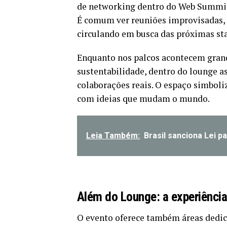
de networking dentro do Web Summit
É comum ver reuniões improvisadas, p
circulando em busca das próximas st
Enquanto nos palcos acontecem grande
sustentabilidade, dentro do lounge 
colaborações reais. O espaço simboli
com ideias que mudam o mundo.
Leia Também:
Brasil sanciona Lei p
Além do Lounge
: a experiênc
O evento oferece também áreas dedic