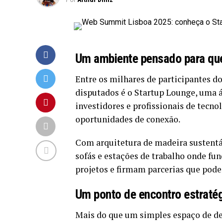
Um ambiente pensado para que
Entre os milhares de participantes 
disputados é o Startup Lounge, uma á
investidores e profissionais de tecn
oportunidades de conexão.
Com arquitetura de madeira sustentá
sofás e estações de trabalho onde fu
projetos e firmam parcerias que pod
Um ponto de encontro estraté
Mais do que um simples espaço de de