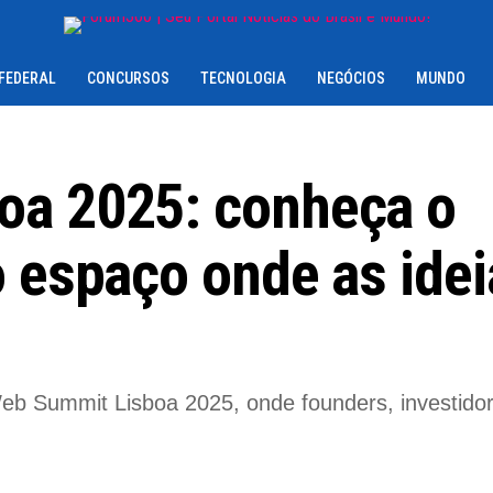
 FEDERAL
CONCURSOS
TECNOLOGIA
NEGÓCIOS
MUNDO
oa 2025: conheça o
o espaço onde as idei
eb Summit Lisboa 2025, onde founders, investidor