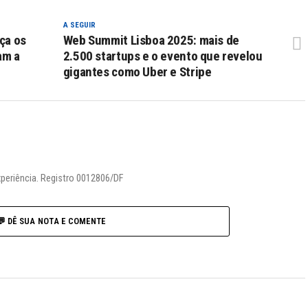
A SEGUIR
ça os
Web Summit Lisboa 2025: mais de
am a
2.500 startups e o evento que revelou
gigantes como Uber e Stripe
xperiência. Registro 0012806/DF
💬 DÊ SUA NOTA E COMENTE