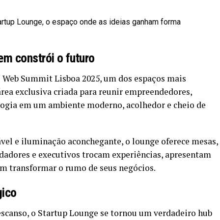
m constrói o futuro
do Web Summit Lisboa 2025, um dos espaços mais
rea exclusiva criada para reunir empreendedores,
ologia em um ambiente moderno, acolhedor e cheio de
vel e iluminação aconchegante, o lounge oferece mesas,
ndadores e executivos trocam experiências, apresentam
em transformar o rumo de seus negócios.
gico
scanso, o Startup Lounge se tornou um verdadeiro hub