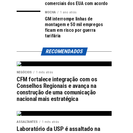
comerciais dos EUA com acordo
MOCHA
1 ano atrás
GM interrompe linhas de
montagem e 50 mil empregos
ficam em risco por guerra
tarifária
RECOMENDADOS
NEGÓCIOS
1 mês atrás
CFM fortalece integração com os
Conselhos Regionais e avança na
construção de uma comunicação
nacional mais estratégica
ASSALTANTES
1 mês atrás
Laboratório da USP é assaltado na