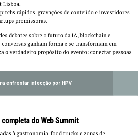
 Lisboa.
itchs rápidos, gravações de conteúdo e investidores
artups promissoras.
s debates sobre o futuro da IA, blockchain e
as conversas ganham forma e se transformam em
za o verdadeiro propósito do evento: conectar pessoas
ara enfrentar infecção por HPV
ia completa do Web Summit
adas à gastronomia, food trucks e zonas de