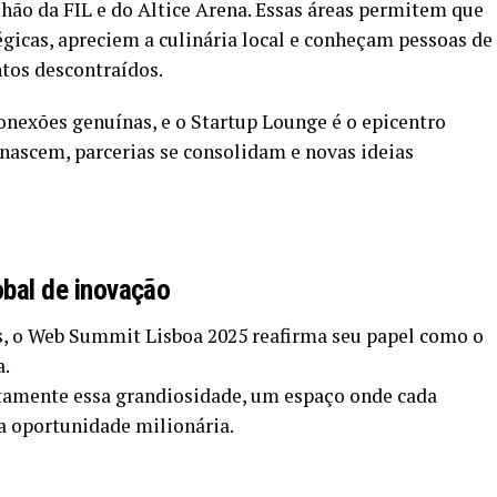
hão da FIL e do Altice Arena. Essas áreas permitem que
égicas, apreciem a culinária local e conheçam pessoas de
os descontraídos.
conexões genuínas, e o Startup Lounge é o epicentro
 nascem, parcerias se consolidam e novas ideias
obal de inovação
s, o Web Summit Lisboa 2025 reafirma seu papel como o
a.
itamente essa grandiosidade, um espaço onde cada
 oportunidade milionária.