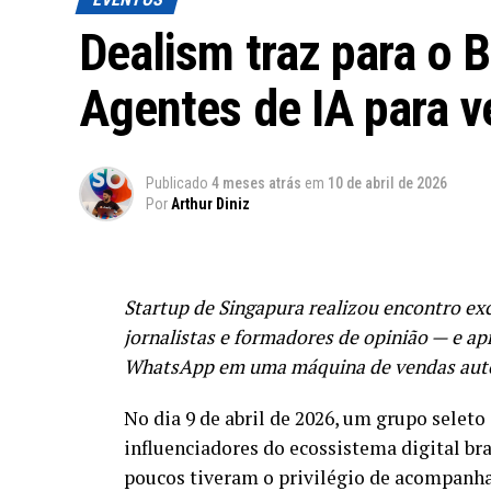
Dealism traz para o B
Agentes de IA para 
Publicado
4 meses atrás
em
10 de abril de 2026
Por
Arthur Diniz
Startup de Singapura realizou encontro ex
jornalistas e formadores de opinião — e a
WhatsApp em uma máquina de vendas au
No dia 9 de abril de 2026, um grupo seleto 
influenciadores do ecossistema digital br
poucos tiveram o privilégio de acompanha