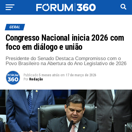
GERAL
Congresso Nacional inicia 2026 com
foco em diálogo e união
Presidente do Senado Destaca Compromisso com o
Povo Brasileiro na Abertura do Ano Legislativo de 2026
Publicado
5 meses atrás
em
17 de março de 2026
Por
Redação