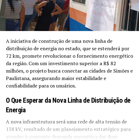
A iniciativa de construção de uma nova linha de
distribuição de energia no estado, que se estenderá por
72 km, promete revolucionar o fornecimento energético
da região. Com um investimento superior a R$ 82
milhões, o projeto busca conectar as cidades de Simões e
Paulistana, assegurando maior estabilidade e
confiabilidade para os usuários.
O Que Esperar da Nova Linha de Distribuição de
Energia
A nova infraestrutura será uma rede de alta tensão de
138 kV, resultado de um planejamento estratégico para
atender à crescente demanda energética das duas