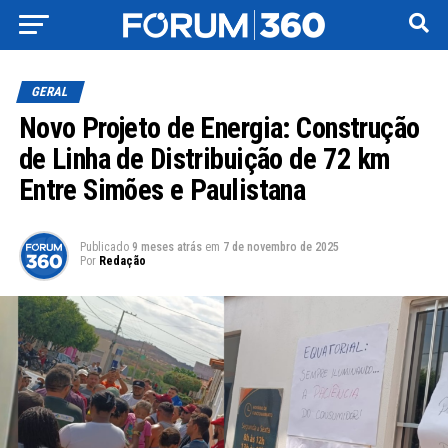
GERAL
Novo Projeto de Energia: Construção
de Linha de Distribuição de 72 km
Entre Simões e Paulistana
Publicado
9 meses atrás
em
7 de novembro de 2025
Por
Redação