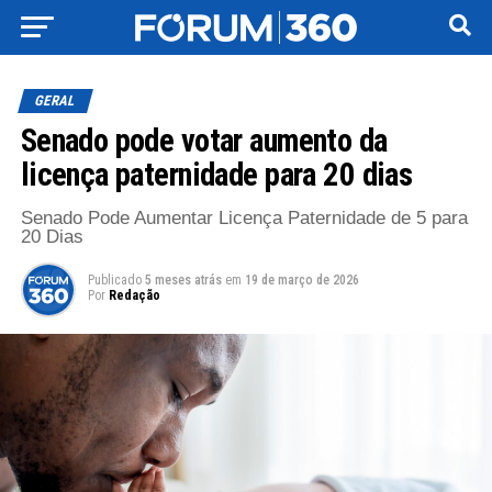
GERAL
Senado pode votar aumento da
licença paternidade para 20 dias
Senado Pode Aumentar Licença Paternidade de 5 para
20 Dias
Publicado
5 meses atrás
em
19 de março de 2026
Por
Redação