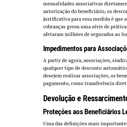
mensalidades associativas diretamen
autorização do beneficiário, os desco
justificativa para essa medida é que 
cobranças gerou uma série de prática
afetaram milhões de segurados ao lo
Impedimentos para Associaçõe
A partir de agora, associações, sindi
qualquer tipo de desconto automático
desejem realizar associações, os bene
pagamento, como transferência direta
Devolução e Ressarciment
Proteções aos Beneficiários 
Uma das definições mais importantes