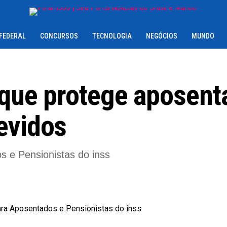
 FEDERAL
CONCURSOS
TECNOLOGIA
NEGÓCIOS
MUNDO
i que protege aposen
evidos
 e Pensionistas do inss