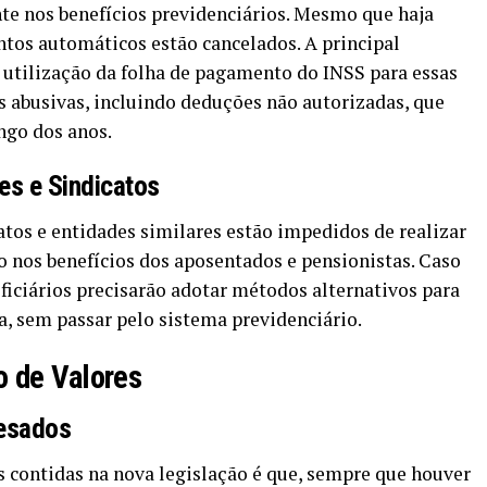
te nos benefícios previdenciários. Mesmo que haja
ntos automáticos estão cancelados. A principal
a utilização da folha de pagamento do INSS para essas
s abusivas, incluindo deduções não autorizadas, que
ngo dos anos.
s e Sindicatos
catos e entidades similares estão impedidos de realizar
 nos benefícios dos aposentados e pensionistas. Caso
ficiários precisarão adotar métodos alternativos para
, sem passar pelo sistema previdenciário.
o de Valores
Lesados
 contidas na nova legislação é que, sempre que houver