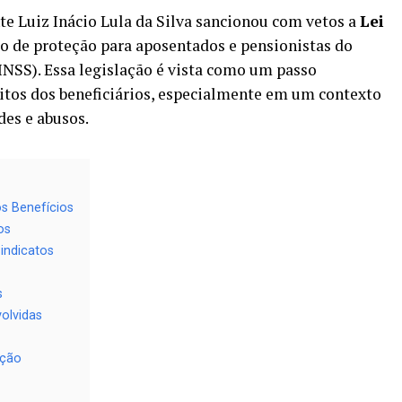
nte Luiz Inácio Lula da Silva sancionou com vetos a
Lei
o de proteção para aposentados e pensionistas do
(INSS). Essa legislação é vista como um passo
reitos dos beneficiários, especialmente em um contexto
des e abusos.
s Benefícios
os
indicatos
s
olvidas
ição