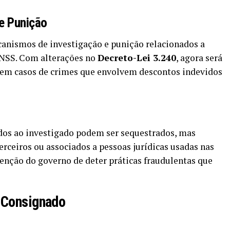
e Punição
nismos de investigação e punição relacionados a
INSS. Com alterações no
Decreto-Lei 3.240
, agora será
s em casos de crimes que envolvem descontos indevidos
dos ao investigado podem ser sequestrados, mas
rceiros ou associados a pessoas jurídicas usadas nas
tenção do governo de deter práticas fraudulentas que
 Consignado