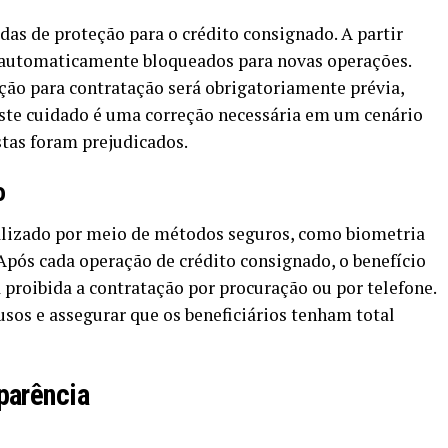
as de proteção para o crédito consignado. A partir
o automaticamente bloqueados para novas operações.
ção para contratação será obrigatoriamente prévia,
 Este cuidado é uma correção necessária em um cenário
tas foram prejudicados.
o
ealizado por meio de métodos seguros, como biometria
 Após cada operação de crédito consignado, o benefício
a proibida a contratação por procuração ou por telefone.
usos e assegurar que os beneficiários tenham total
parência