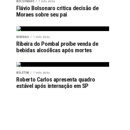
BOLSONARO
1 mês atrás
Flávio Bolsonaro critica decisão de
Moraes sobre seu pai
BEBIDAS
1 mês atrás
Ribeira do Pombal proíbe venda de
bebidas alcoólicas após mortes
BOLETIM
1 mês atrás
Roberto Carlos apresenta quadro
estável após internação em SP