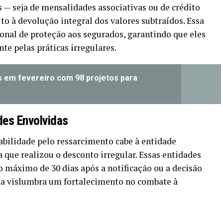
s — seja de mensalidades associativas ou de crédito
ito à devolução integral dos valores subtraídos. Essa
onal de proteção aos segurados, garantindo que eles
te pelas práticas irregulares.
 em fevereiro com 98 projetos para
des Envolvidas
abilidade pelo ressarcimento cabe à entidade
a que realizou o desconto irregular. Essas entidades
o máximo de 30 dias após a notificação ou a decisão
ida vislumbra um fortalecimento no combate à