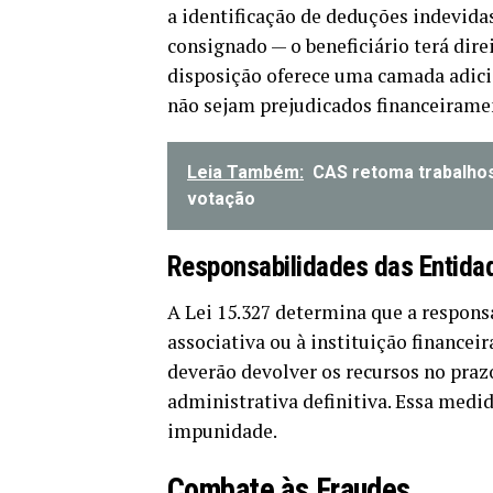
a identificação de deduções indevida
consignado — o beneficiário terá dire
disposição oferece uma camada adici
não sejam prejudicados financeiramen
Leia Também:
CAS retoma trabalhos
votação
Responsabilidades das Entida
A Lei 15.327 determina que a respons
associativa ou à instituição financeir
deverão devolver os recursos no praz
administrativa definitiva. Essa med
impunidade.
Combate às Fraudes