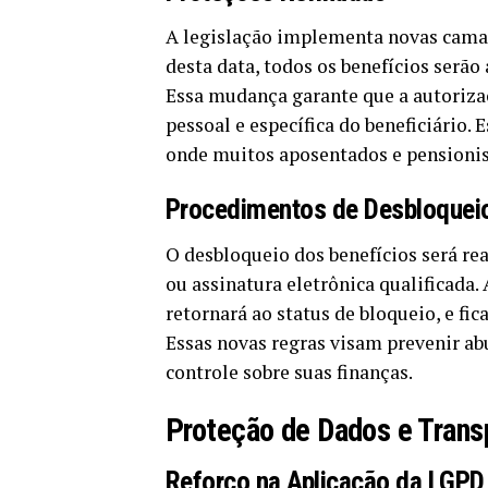
A legislação implementa novas camad
desta data, todos os benefícios serã
Essa mudança garante que a autoriza
pessoal e específica do beneficiário.
onde muitos aposentados e pensionis
Procedimentos de Desbloquei
O desbloqueio dos benefícios será r
ou assinatura eletrônica qualificada.
retornará ao status de bloqueio, e fic
Essas novas regras visam prevenir ab
controle sobre suas finanças.
Proteção de Dados e Trans
Reforço na Aplicação da LGPD