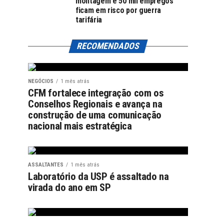
montagem e 50 mil empregos
ficam em risco por guerra
tarifária
RECOMENDADOS
NEGÓCIOS
1 mês atrás
CFM fortalece integração com os
Conselhos Regionais e avança na
construção de uma comunicação
nacional mais estratégica
ASSALTANTES
1 mês atrás
Laboratório da USP é assaltado na
virada do ano em SP