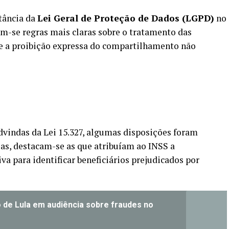
tância da
Lei Geral de Proteção de Dados (LGPD)
no
m-se regras mais claras sobre o tratamento das
e a proibição expressa do compartilhamento não
dvindas da Lei 15.327, algumas disposições foram
las, destacam-se as que atribuíam ao INSS a
iva para identificar beneficiários prejudicados por
 de Lula em audiência sobre fraudes no