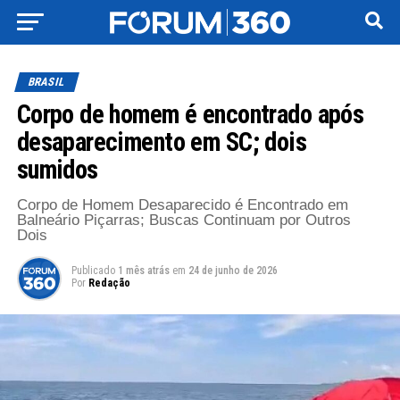
BRASIL
Corpo de homem é encontrado após
desaparecimento em SC; dois
sumidos
Corpo de Homem Desaparecido é Encontrado em
Balneário Piçarras; Buscas Continuam por Outros
Dois
Publicado
1 mês atrás
em
24 de junho de 2026
Por
Redação