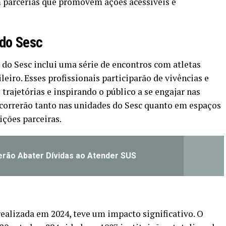
m parcerias que promovem ações acessíveis e
 do Sesc
 do Sesc inclui uma série de encontros com atletas
eiro. Esses profissionais participarão de vivências e
rajetórias e inspirando o público a se engajar nas
ocorrerão tanto nas unidades do Sesc quanto em espaços
ições parceiras.
rão Abater Dívidas ao Atender SUS
realizada em 2024, teve um impacto significativo. O