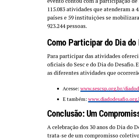
evento contou com a participação de 2
115.083 atividades que atenderam a 4.
países e 59 instituições se mobiliza
923.244 pessoas.
Como Participar do Dia do
Para participar das atividades oferec
oficiais do Sesc e do Dia do Desafio
as diferentes atividades que ocorrerã
Acesse:
www.sescsp.org.br/diadod
E também:
www.diadodesafio.org.
Conclusão: Um Compromisso
A celebração dos 30 anos do Dia do D
trata-se de um compromisso coletivo