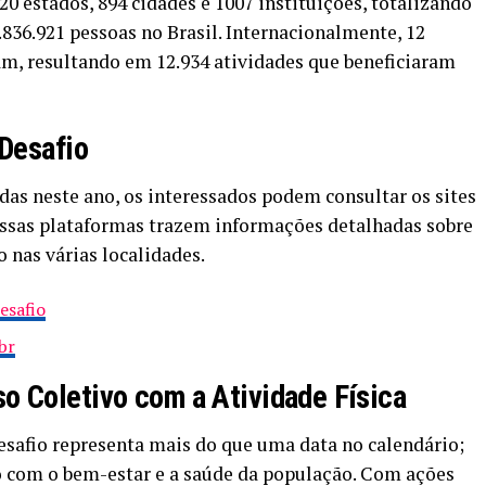
0 estados, 894 cidades e 1007 instituições, totalizando
836.921 pessoas no Brasil. Internacionalmente, 12
ram, resultando em 12.934 atividades que beneficiaram
 Desafio
idas neste ano, os interessados podem consultar os sites
. Essas plataformas trazem informações detalhadas sobre
o nas várias localidades.
esafio
br
 Coletivo com a Atividade Física
esafio representa mais do que uma data no calendário;
 com o bem-estar e a saúde da população. Com ações