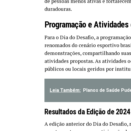
de pessoas menos ativas e fortalece
duradouras.
Programação e Atividades
Para o Dia do Desafio, a programação
renomados do cenário esportivo brasil
demonstrações, compartilhando suas t
atividades propostas. As atividades 
públicos ou locais geridos por institu
Leia Também:
Planos de Saúde Pude
Resultados da Edição de 2024
A edição anterior do Dia do Desafio, 