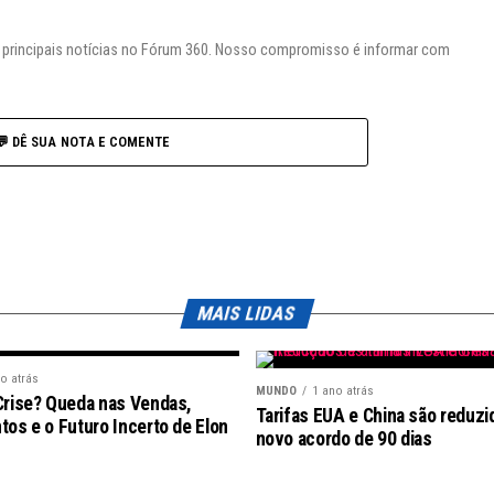
s principais notícias no Fórum 360. Nosso compromisso é informar com
💬 DÊ SUA NOTA E COMENTE
MAIS LIDAS
o atrás
MUNDO
1 ano atrás
Crise? Queda nas Vendas,
Tarifas EUA e China são reduzi
os e o Futuro Incerto de Elon
novo acordo de 90 dias