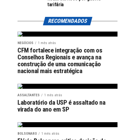
tarifária
RECOMENDADOS
NEGÓCIOS
1 mês atrás
CFM fortalece integração com os
Conselhos Regionais e avança na
construção de uma comunicação
nacional mais estratégica
ASSALTANTES
1 mês atrás
Laboratório da USP é assaltado na
virada do ano em SP
BOLSONARO
1 mês atrás