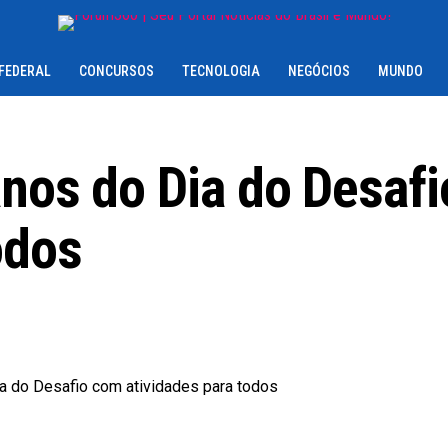
 FEDERAL
CONCURSOS
TECNOLOGIA
NEGÓCIOS
MUNDO
anos do Dia do Desaf
odos