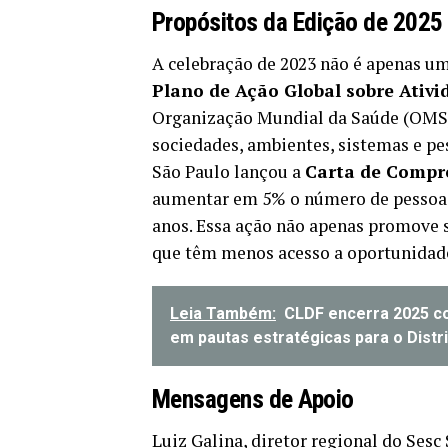
Propósitos da Edição de 2025
A celebração de 2023 não é apenas um
Plano de Ação Global sobre Ativi
Organização Mundial da Saúde (OMS).
sociedades, ambientes, sistemas e pes
São Paulo lançou a
Carta de Compr
aumentar em 5% o número de pessoas
anos. Essa ação não apenas promove 
que têm menos acesso a oportunidades
Leia Também:
CLDF encerra 2025 c
em pautas estratégicas para o Distr
Mensagens de Apoio
Luiz Galina, diretor regional do Ses