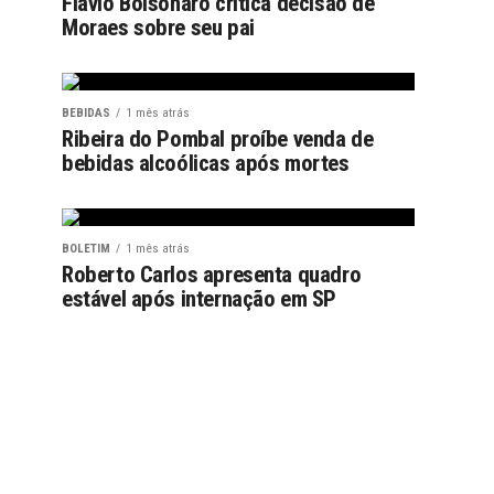
Flávio Bolsonaro critica decisão de
Moraes sobre seu pai
BEBIDAS
1 mês atrás
Ribeira do Pombal proíbe venda de
bebidas alcoólicas após mortes
BOLETIM
1 mês atrás
Roberto Carlos apresenta quadro
estável após internação em SP