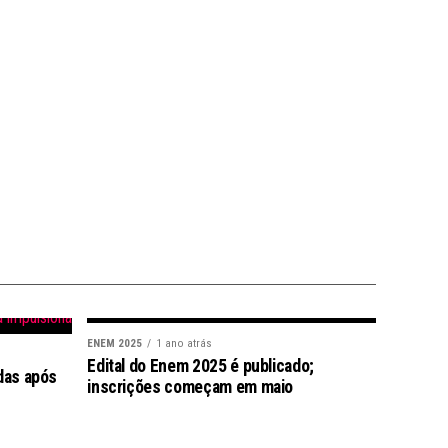
ENEM 2025
1 ano atrás
Edital do Enem 2025 é publicado;
das após
inscrições começam em maio