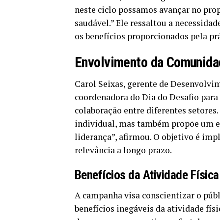
neste ciclo possamos avançar no pro
saudável.” Ele ressaltou a necessidad
os benefícios proporcionados pela prá
Envolvimento da Comunida
Carol Seixas, gerente de Desenvolvim
coordenadora do Dia do Desafio para
colaboração entre diferentes setores.
individual, mas também propõe um e
liderança”, afirmou. O objetivo é imp
relevância a longo prazo.
Benefícios da Atividade Física
A campanha visa conscientizar o públi
benefícios inegáveis da atividade fís