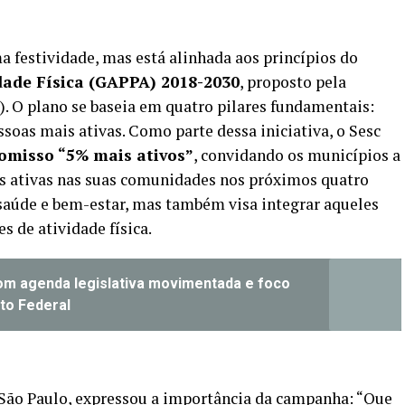
a festividade, mas está alinhada aos princípios do
dade Física (GAPPA) 2018-2030
, proposto pela
 O plano se baseia em quatro pilares fundamentais:
soas mais ativas. Como parte dessa iniciativa, o Sesc
omisso “5% mais ativos”
, convidando os municípios a
 ativas nas suas comunidades nos próximos quatro
saúde e bem-estar, mas também visa integrar aqueles
 de atividade física.
om agenda legislativa movimentada e foco
ito Federal
c São Paulo, expressou a importância da campanha: “Que