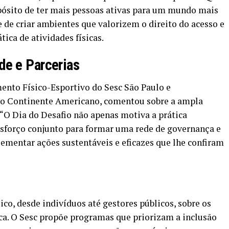
pósito de ter mais pessoas ativas para um mundo mais
e de criar ambientes que valorizem o direito do acesso e
tica de atividades físicas.
de e Parcerias
ento Físico-Esportivo do Sesc São Paulo e
 o Continente Americano, comentou sobre a ampla
 “O Dia do Desafio não apenas motiva a prática
sforço conjunto para formar uma rede de governança e
lementar ações sustentáveis e eficazes que lhe confiram
co, desde indivíduos até gestores públicos, sobre os
ica. O Sesc propõe programas que priorizam a inclusão