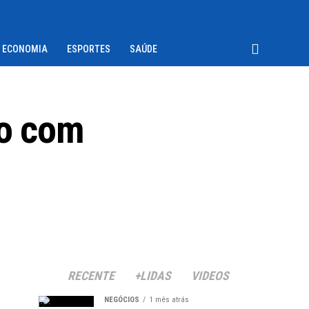
ECONOMIA
ESPORTES
SAÚDE
io com
RECENTE
+LIDAS
VIDEOS
NEGÓCIOS
1 mês atrás