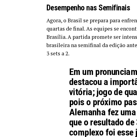
Desempenho nas Semifinais
Agora, o Brasil se prepara para enfre
quartas de final. As equipes se encon
Brasília. A partida promete ser inten
brasileira na semifinal da edição ant
3 sets a 2.
Em um pronunciam
destacou a importâ
vitória; jogo de qu
pois o próximo pas
Alemanha fez uma 
que o resultado de 
complexo foi esse 