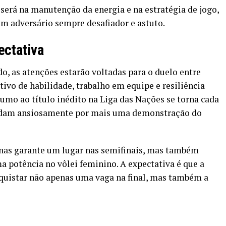
 será na manutenção da energia e na estratégia de jogo,
m adversário sempre desafiador e astuto.
ectativa
, as atenções estarão voltadas para o duelo entre
ativo de habilidade, trabalho em equipe e resiliência
rumo ao título inédito na Liga das Nações se torna cada
uardam ansiosamente por mais uma demonstração do
penas garante um lugar nas semifinais, mas também
a potência no vôlei feminino. A expectativa é que a
nquistar não apenas uma vaga na final, mas também a