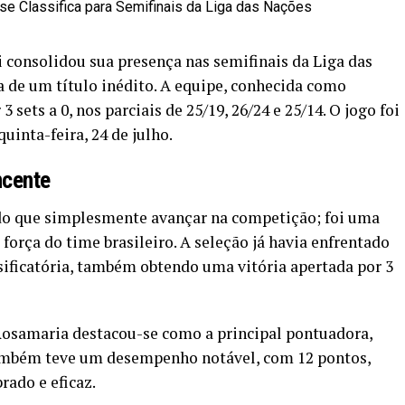
i consolidou sua presença nas semifinais da Liga das
 de um título inédito. A equipe, conhecida como
sets a 0, nos parciais de 25/19, 26/24 e 25/14. O jogo foi
uinta-feira, 24 de julho.
ncente
 do que simplesmente avançar na competição; foi uma
força do time brasileiro. A seleção já havia enfrentado
sificatória, também obtendo uma vitória apertada por 3
 Rosamaria destacou-se como a principal pontuadora,
também teve um desempenho notável, com 12 pontos,
rado e eficaz.