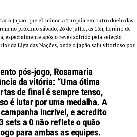
ntar o Japão, que eliminou a Turquia em outro duelo das
tram no próximo sábado, 26 de julho, às 15h, horário de
sa, especialmente após o revés sofrido pela seleção
erior da Liga das Nações, onde o Japão saiu vitorioso por
ento pós-jogo, Rosamaria
ncia da vitória: “Uma ótima
artas de final é sempre tenso,
so é lutar por uma medalha. A
campanha incrível, e acredito
3 sets a 0 não reflete o quão
jogo para ambas as equipes.