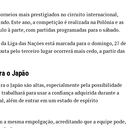
orneios mais prestigiados no circuito internacional,
do. Este ano, a competição é realizada na Polônia e as
lo à parte, com partidas programadas para o sábado.
 da Liga das Nações está marcada para o domingo, 27 de
uta pelo terceiro lugar ocorrerá mais cedo, a partir das
ra o Japão
ra o Japão são altas, especialmente pela possibilidade
trabalhará para usar a confiança adquirida durante a
inal, além de entrar em um estado de espírito
am a mesma empolgação, acreditando que a equipe pode,