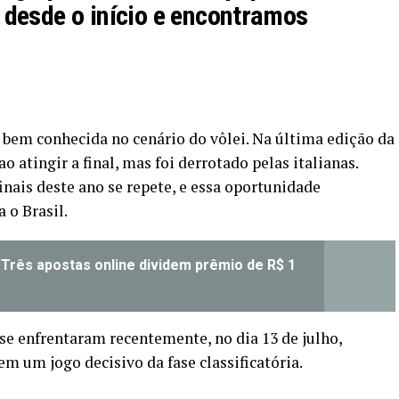
desde o início e encontramos
 é bem conhecida no cenário do vôlei. Na última edição da
o atingir a final, mas foi derrotado pelas italianas.
nais deste ano se repete, e essa oportunidade
 o Brasil.
 Três apostas online dividem prêmio de R$ 1
se enfrentaram recentemente, no dia 13 de julho,
em um jogo decisivo da fase classificatória.