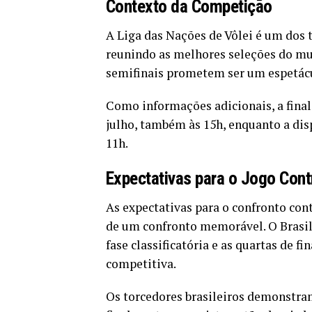
Contexto da Competição
A Liga das Nações de Vôlei é um dos t
reunindo as melhores seleções do mun
semifinais prometem ser um espetácu
Como informações adicionais, a final
julho, também às 15h, enquanto a disp
11h.
Expectativas para o Jogo Cont
As expectativas para o confronto cont
de um confronto memorável. O Brasil 
fase classificatória e as quartas de f
competitiva.
Os torcedores brasileiros demonstr