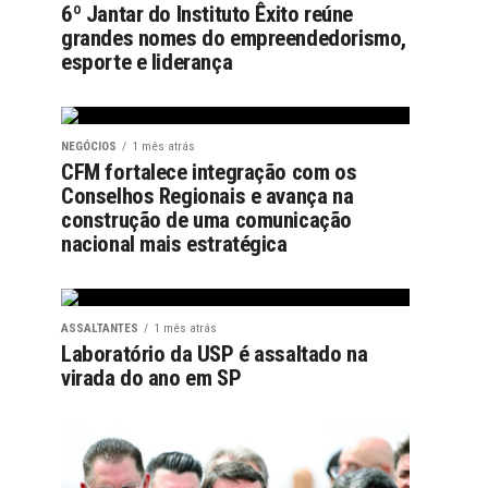
6º Jantar do Instituto Êxito reúne
grandes nomes do empreendedorismo,
esporte e liderança
NEGÓCIOS
1 mês atrás
CFM fortalece integração com os
Conselhos Regionais e avança na
construção de uma comunicação
nacional mais estratégica
ASSALTANTES
1 mês atrás
Laboratório da USP é assaltado na
virada do ano em SP