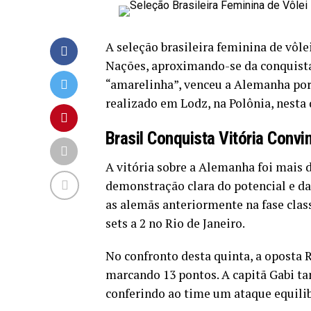
A seleção brasileira feminina de vôle
Nações, aproximando-se da conquista
“amarelinha”, venceu a Alemanha por 3 
realizado em Lodz, na Polônia, nesta q
Brasil Conquista Vitória Convi
A vitória sobre a Alemanha foi mais
demonstração clara do potencial e da 
as alemãs anteriormente na fase clas
sets a 2 no Rio de Janeiro.
No confronto desta quinta, a oposta
marcando 13 pontos. A capitã Gabi 
conferindo ao time um ataque equilib