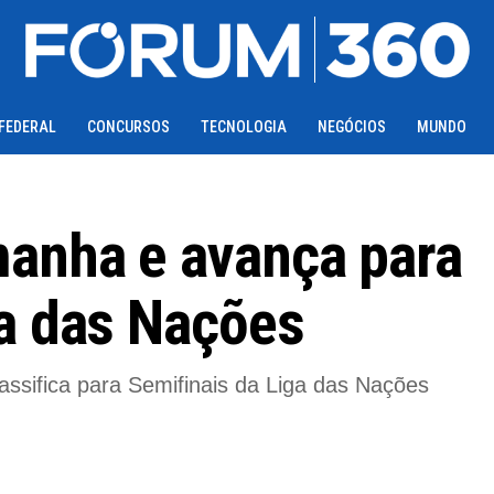
 FEDERAL
CONCURSOS
TECNOLOGIA
NEGÓCIOS
MUNDO
manha e avança para
ga das Nações
lassifica para Semifinais da Liga das Nações