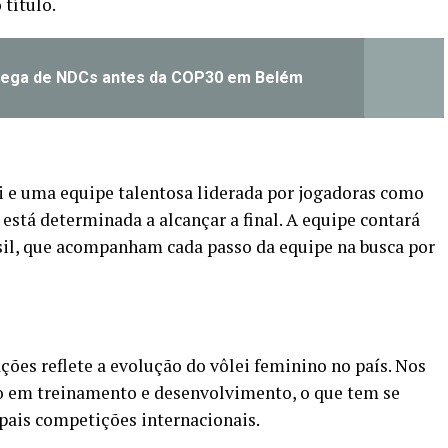
 título.
rega de NDCs antes da COP30 em Belém
i e uma equipe talentosa liderada por jogadoras como
está determinada a alcançar a final. A equipe contará
sil, que acompanham cada passo da equipe na busca por
ções reflete a evolução do vôlei feminino no país. Nos
do em treinamento e desenvolvimento, o que tem se
ipais competições internacionais.