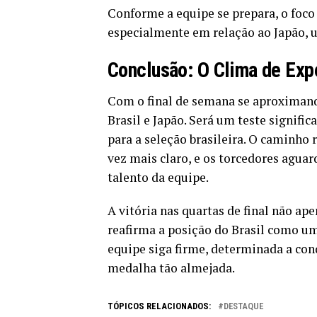
Conforme a equipe se prepara, o foco
especialmente em relação ao Japão, u
Conclusão: O Clima de Exp
Com o final de semana se aproximando
Brasil e Japão. Será um teste signific
para a seleção brasileira. O caminho 
vez mais claro, e os torcedores ag
talento da equipe.
A vitória nas quartas de final não a
reafirma a posição do Brasil como um
equipe siga firme, determinada a co
medalha tão almejada.
TÓPICOS RELACIONADOS:
DESTAQUE