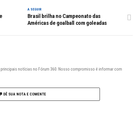
A SEGUIR
e
Brasil brilha no Campeonato das
Américas de goalball com goleadas
s principais notícias no Fórum 360. Nosso compromisso é informar com
💬 DÊ SUA NOTA E COMENTE