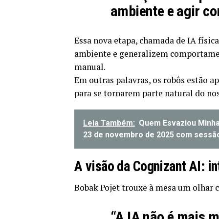
ambiente e agir c
Essa nova etapa, chamada de IA físic
ambiente e generalizem comportame
manual.
Em outras palavras, os robôs estão a
para se tornarem parte natural do no
Leia Também:
Quem Esvaziou Minha
23 de novembro de 2025 com sessão
A visão da Cognizant AI: i
Bobak Pojet trouxe à mesa um olhar c
“A IA não é mais m