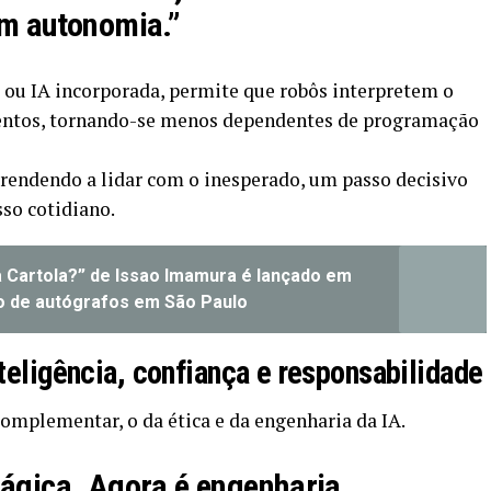
om autonomia.”
a ou IA incorporada, permite que robôs interpretem o
ntos, tornando-se menos dependentes de programação
prendendo a lidar com o inesperado, um passo decisivo
sso cotidiano.
 Cartola?” de Issao Imamura é lançado em
 de autógrafos em São Paulo
nteligência, confiança e responsabilidade
omplementar, o da ética e da engenharia da IA.
ágica. Agora é engenharia.