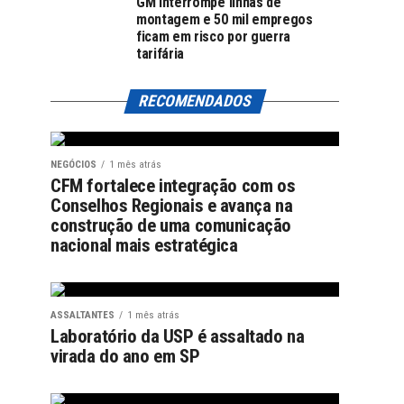
GM interrompe linhas de
montagem e 50 mil empregos
ficam em risco por guerra
tarifária
RECOMENDADOS
NEGÓCIOS
1 mês atrás
CFM fortalece integração com os
Conselhos Regionais e avança na
construção de uma comunicação
nacional mais estratégica
ASSALTANTES
1 mês atrás
Laboratório da USP é assaltado na
virada do ano em SP