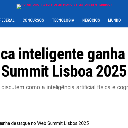
 FEDERAL
CONCURSOS
TECNOLOGIA
NEGÓCIOS
MUNDO
ica inteligente ganha
 Summit Lisboa 2025
iscutem como a inteligência artificial física e co