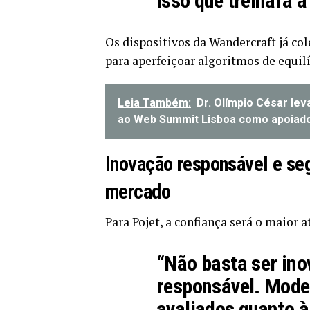
isso que treinará a
Os dispositivos da Wandercraft já 
para aperfeiçoar algoritmos de equil
Leia Também:
Dr. Olímpio César leva
ao Web Summit Lisboa como apoiador
Inovação responsável e se
mercado
Para Pojet, a confiança será o maior 
“Não basta ser ino
responsável. Mode
avaliados quanto à