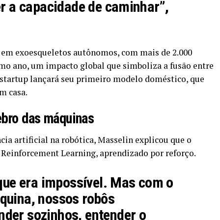
er a capacidade de caminhar”,
l em exoesqueletos autônomos, com mais de 2.000
imo ano, um impacto global que simboliza a fusão entre
 startup lançará seu primeiro modelo doméstico, que
m casa.
ebro das máquinas
cia artificial na robótica, Masselin explicou que o
 Reinforcement Learning, aprendizado por reforço.
 que era impossível. Mas com o
quina, nossos robôs
der sozinhos, entender o