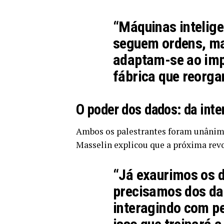
“Máquinas intelige
seguem ordens, ma
adaptam-se ao imp
fábrica que reorga
O poder dos dados: da inte
Ambos os palestrantes foram unânim
Masselin explicou que a próxima revo
“Já exaurimos os d
precisamos dos da
interagindo com pe