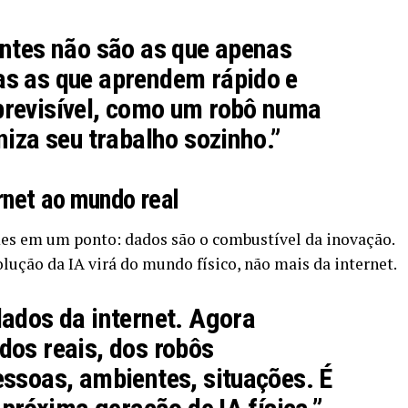
ntes não são as que apenas
s as que aprendem rápido e
revisível, como um robô numa
niza seu trabalho sozinho.”
rnet ao mundo real
es em um ponto: dados são o combustível da inovação.
lução da IA virá do mundo físico, não mais da internet.
ados da internet. Agora
dos reais, dos robôs
ssoas, ambientes, situações. É