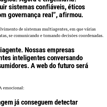
ir sistemas confiáveis, éticos
om governança real”, afirmou.
olvimento de sistemas multiagentes, em que várias
juntas, se comunicando e tomando decisões coordenadas.
ltiagente. Nossas empresas
ntes inteligentes conversando
sumidores. A web do futuro será
A emocional:
agem já conseguem detectar