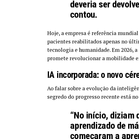
deveria ser devolv
contou.
Hoje, a empresa é referência mundia
pacientes reabilitados apenas no últ
tecnologia e humanidade. Em 2026, a
promete revolucionar a mobilidade e
IA incorporada: o novo cér
Ao falar sobre a evolução da inteligên
segredo do progresso recente está no
“No início, diziam
aprendizado de má
começaram a apren