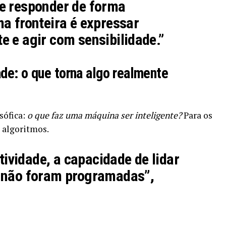
e responder de forma
a fronteira é expressar
 e agir com sensibilidade.”
ade: o que torna algo realmente
sófica:
o que faz uma máquina ser inteligente?
Para os
s algoritmos.
atividade, a capacidade de lidar
 não foram programadas”,