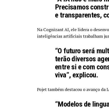
Precisamos constru
e transparentes, c
Na Cognizant AI, ele lidera o desenv
inteligências artificiais trabalham 
“O futuro será mu
terão diversos age
entre si e com con
viva”, explicou.
Pojet também destacou o avanço da I
“Modelos de lingu