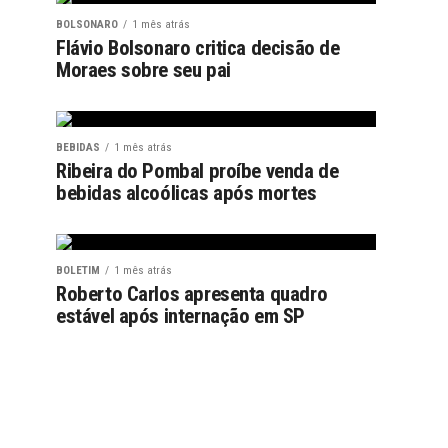
BOLSONARO
1 mês atrás
Flávio Bolsonaro critica decisão de
Moraes sobre seu pai
BEBIDAS
1 mês atrás
Ribeira do Pombal proíbe venda de
bebidas alcoólicas após mortes
BOLETIM
1 mês atrás
Roberto Carlos apresenta quadro
estável após internação em SP