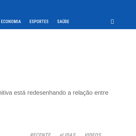
ECONOMIA
ESPORTES
SAÚDE
gnitiva está redesenhando a relação entre
RECENTE
+LIDAS
VIDEOS