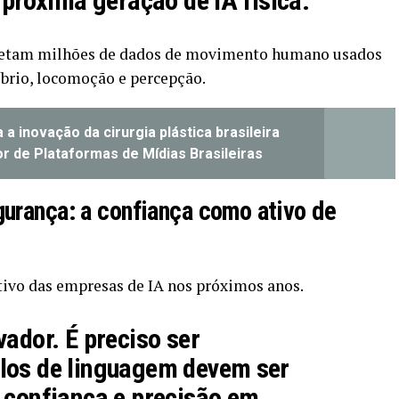
 próxima geração de IA física.”
coletam milhões de dados de movimento humano usados
íbrio, locomoção e percepção.
 a inovação da cirurgia plástica brasileira
 de Plataformas de Mídias Brasileiras
gurança: a confiança como ativo de
ativo das empresas de IA nos próximos anos.
vador. É preciso ser
los de linguagem devem ser
 confiança e precisão em