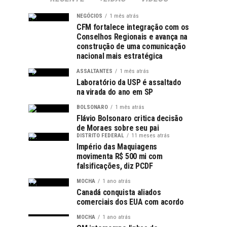
NEGÓCIOS
1 mês atrás
CFM fortalece integração com os
Conselhos Regionais e avança na
construção de uma comunicação
nacional mais estratégica
ASSALTANTES
1 mês atrás
Laboratório da USP é assaltado
na virada do ano em SP
BOLSONARO
1 mês atrás
Flávio Bolsonaro critica decisão
de Moraes sobre seu pai
DISTRITO FEDERAL
11 meses atrás
Império das Maquiagens
movimenta R$ 500 mi com
falsificações, diz PCDF
MOCHA
1 ano atrás
Canadá conquista aliados
comerciais dos EUA com acordo
MOCHA
1 ano atrás