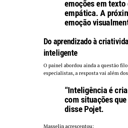
emoções em texto 
empática. A próxim
emoção visualmente
Do aprendizado à criativid
inteligente
O painel abordou ainda a questão filo
especialistas, a resposta vai além do
“Inteligência é cri
com situações que
disse Pojet.
Masselin acrescentou: