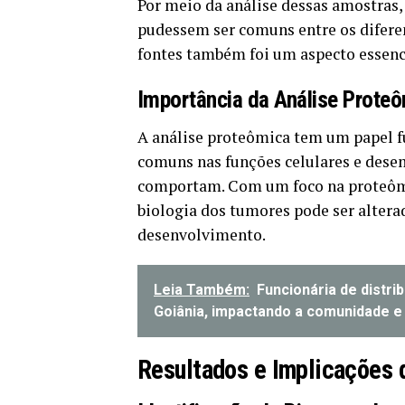
Por meio da análise dessas amostras,
pudessem ser comuns entre os diferen
fontes também foi um aspecto essenci
Importância da Análise Prote
A análise proteômica tem um papel fu
comuns nas funções celulares e dese
comportam. Com um foco na proteômi
biologia dos tumores pode ser altera
desenvolvimento.
Leia Também:
Funcionária de distri
Goiânia, impactando a comunidade e 
Resultados e Implicações 