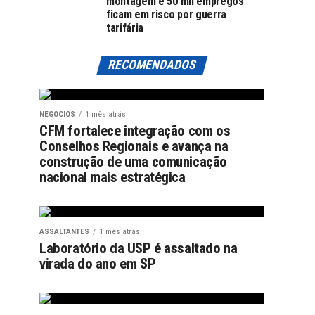
montagem e 50 mil empregos
ficam em risco por guerra
tarifária
RECOMENDADOS
NEGÓCIOS
1 mês atrás
CFM fortalece integração com os
Conselhos Regionais e avança na
construção de uma comunicação
nacional mais estratégica
ASSALTANTES
1 mês atrás
Laboratório da USP é assaltado na
virada do ano em SP