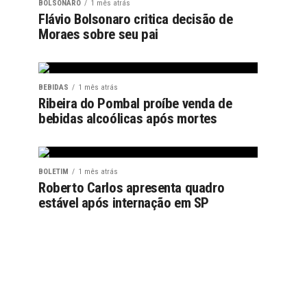
BOLSONARO
1 mês atrás
Flávio Bolsonaro critica decisão de
Moraes sobre seu pai
BEBIDAS
1 mês atrás
Ribeira do Pombal proíbe venda de
bebidas alcoólicas após mortes
BOLETIM
1 mês atrás
Roberto Carlos apresenta quadro
estável após internação em SP