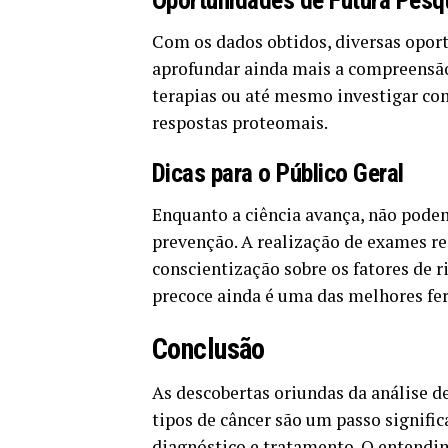
Oportunidades de Futura Pesq
Com os dados obtidos, diversas opo
aprofundar ainda mais a compreensão 
terapias ou até mesmo investigar co
respostas proteomais.
Dicas para o Público Geral
Enquanto a ciência avança, não pode
prevenção. A realização de exames reg
conscientização sobre os fatores de ri
precoce ainda é uma das melhores fe
Conclusão
As descobertas oriundas da análise d
tipos de câncer são um passo signific
diagnóstico e tratamento. O entendim