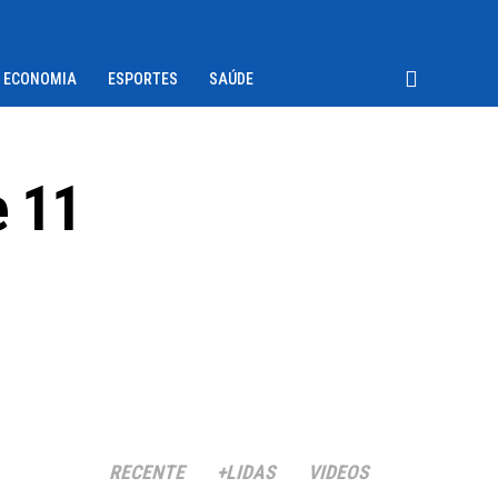
ECONOMIA
ESPORTES
SAÚDE
e 11
RECENTE
+LIDAS
VIDEOS