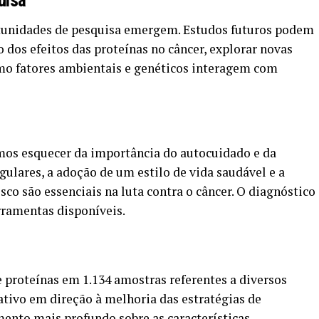
uisa
rtunidades de pesquisa emergem. Estudos futuros podem
dos efeitos das proteínas no câncer, explorar novas
mo fatores ambientais e genéticos interagem com
mos esquecer da importância do autocuidado e da
ulares, a adoção de um estilo de vida saudável e a
sco são essenciais na luta contra o câncer. O diagnóstico
rramentas disponíveis.
e proteínas em 1.134 amostras referentes a diversos
ativo em direção à melhoria das estratégias de
ento mais profundo sobre as características