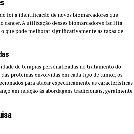
es
do foi a identificação de novos biomarcadores que
o câncer. A utilização desses biomarcadores facilita
, o que pode melhorar significativamente as taxas de
das
sidade de terapias personalizadas no tratamento do
das proteínas envolvidas em cada tipo de tumor, os
ionados para atacar especificamente as características
vanço em relação às abordagens tradicionais, geralmente
uisa