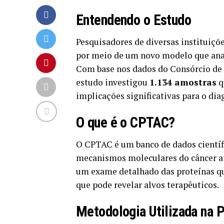
Entendendo o Estudo
Pesquisadores de diversas instituiç
por meio de um novo modelo que anali
Com base nos dados do Consórcio de 
estudo investigou
1.134 amostras
q
implicações significativas para o di
O que é o CPTAC?
O CPTAC é um banco de dados cientí
mecanismos moleculares do câncer at
um exame detalhado das proteínas q
que pode revelar alvos terapêuticos.
Metodologia Utilizada na 