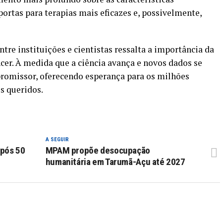
ortas para terapias mais eficazes e, possivelmente,
ntre instituições e cientistas ressalta a importância da
ncer. À medida que a ciência avança e novos dados se
promissor, oferecendo esperança para os milhões
s queridos.
A SEGUIR
após 50
MPAM propõe desocupação
humanitária em Tarumã-Açu até 2027