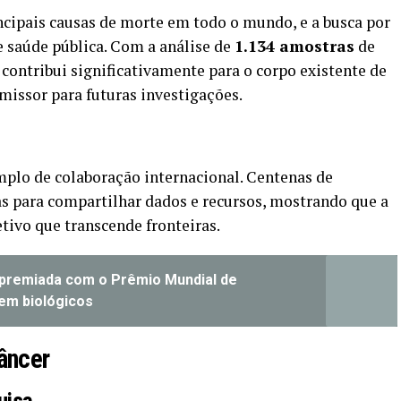
ncipais causas de morte em todo o mundo, e a busca por
e saúde pública. Com a análise de
1.134 amostras
de
a contribui significativamente para o corpo existente de
issor para futuras investigações.
mplo de colaboração internacional. Centenas de
ças para compartilhar dados e recursos, mostrando que a
etivo que transcende fronteiras.
é premiada com o Prêmio Mundial de
em biológicos
âncer