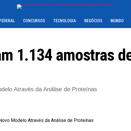
 FEDERAL
CONCURSOS
TECNOLOGIA
NEGÓCIOS
MUNDO
sam 1.134 amostras d
elo Através da Análise de Proteínas