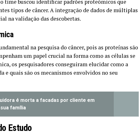
 o time buscou identificar padrões proteômicos que
tes tipos de câncer. A integração de dados de múltiplas
al na validação das descobertas.
ômica
ndamental na pesquisa do câncer, pois as proteínas são
mpenham um papel crucial na forma como as células se
ca, os pesquisadores conseguiram elucidar como a
da e quais são os mecanismos envolvidos no seu
buidora é morta a facadas por cliente em
sua família
do Estudo