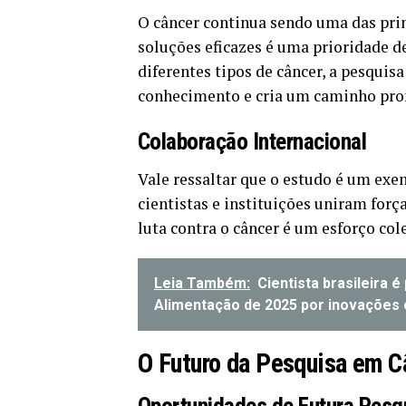
O câncer continua sendo uma das pri
soluções eficazes é uma prioridade d
diferentes tipos de câncer, a pesquis
conhecimento e cria um caminho prom
Colaboração Internacional
Vale ressaltar que o estudo é um exe
cientistas e instituições uniram for
luta contra o câncer é um esforço col
Leia Também:
Cientista brasileira 
Alimentação de 2025 por inovações 
O Futuro da Pesquisa em C