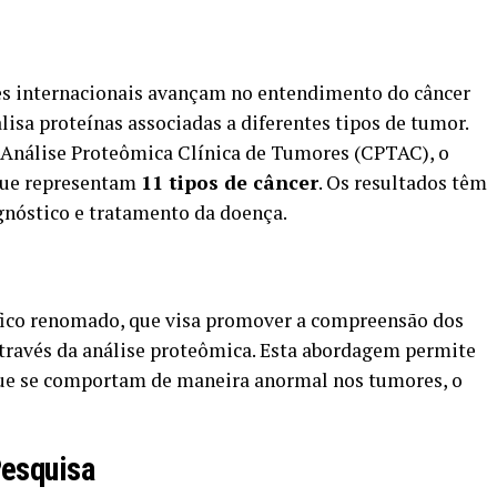
ões internacionais avançam no entendimento do câncer
sa proteínas associadas a diferentes tipos de tumor.
Análise Proteômica Clínica de Tumores (CPTAC), o
ue representam
11 tipos de câncer
. Os resultados têm
agnóstico e tratamento da doença.
fico renomado, que visa promover a compreensão dos
ravés da análise proteômica. Esta abordagem permite
ue se comportam de maneira anormal nos tumores, o
Pesquisa