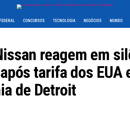
 FEDERAL
CONCURSOS
TECNOLOGIA
NEGÓCIOS
MUNDO
Nissan reagem em sil
 após tarifa dos EUA 
a de Detroit