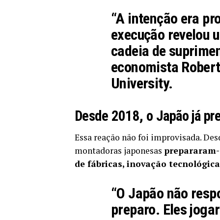
“A intenção era p
execução revelou
cadeia de suprimen
economista Robert
University.
Desde 2018, o Japão já pre
Essa reação não foi improvisada. Desd
montadoras japonesas
prepararam-
de fábricas, inovação tecnológica
“O Japão não resp
preparo. Eles jog