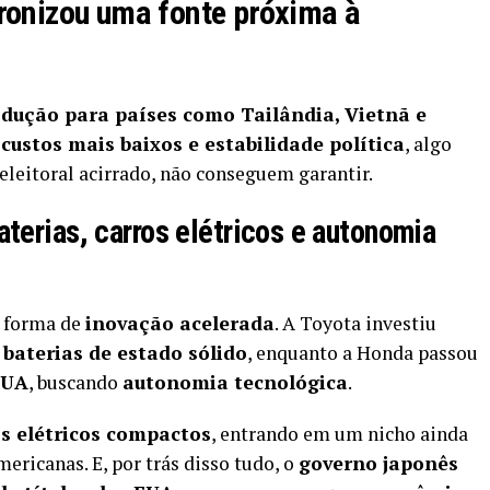
ronizou uma fonte próxima à
dução para países como Tailândia, Vietnã e
:
custos mais baixos e estabilidade política
, algo
leitoral acirrado, não conseguem garantir.
terias, carros elétricos e autonomia
 forma de
inovação acelerada
. A Toyota investiu
e
baterias de estado sólido
, enquanto a Honda passou
EUA
, buscando
autonomia tecnológica
.
s elétricos compactos
, entrando em um nicho ainda
ricanas. E, por trás disso tudo, o
governo japonês