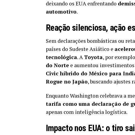
deixando os EUA enfrentando
demiss
automotivo
.
Reação silenciosa, ação es
Sem declarações bombásticas ou retal
países do Sudeste Asiático e
acelero
tecnológica
. A
Toyota
, por exempl
do Norte
e aumentou investimentos n
Civic híbrido do México para Ind
Rogue no Japão
, buscando ajustes r
Enquanto Washington celebrava a med
tarifa como uma declaração de 
apenas com inteligência logística.
Impacto nos EUA: o tiro sai