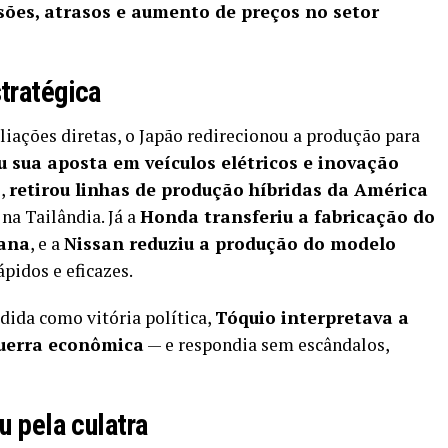
ões, atrasos e aumento de preços no setor
tratégica
iações diretas, o Japão redirecionou a produção para
u sua aposta em veículos elétricos e inovação
o,
retirou linhas de produção híbridas da América
a Tailândia. Já a
Honda transferiu a fabricação do
iana
, e a
Nissan reduziu a produção do modelo
ápidos e eficazes.
ida como vitória política,
Tóquio interpretava a
guerra econômica
— e respondia sem escândalos,
u pela culatra