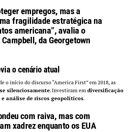
roteger empregos, mas a
 uma
fragilidade estratégica
na
tos americana”, avalia o
 Campbell, da Georgetown
via o cenário atual
e o início do discurso “America First” em 2018, as
se silenciosamente
. Investiram em
diversificação
 e análise de riscos geopolíticos
.
ondeu com raiva, mas com
aram xadrez enquanto os EUA