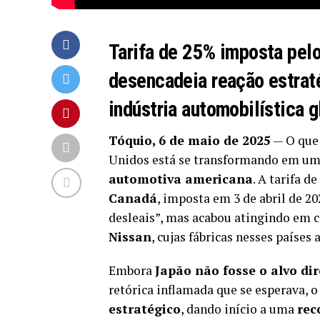
Tarifa de 25% imposta pel
desencadeia reação estraté
indústria automobilística g
Tóquio, 6 de maio de 2025
— O que
Unidos está se transformando em u
automotiva americana
. A tarifa de
Canadá
, imposta em 3 de abril de 2
desleais”, mas acabou atingindo em 
Nissan
, cujas fábricas nesses paíse
Embora
Japão não fosse o alvo di
retórica inflamada que se esperava, 
estratégico
, dando início a uma
rec