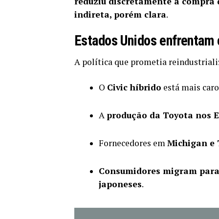
reduziu discretamente a compra 
indireta, porém clara
.
Estados Unidos enfrentam 
A política que prometia reindustrial
O
Civic híbrido
está mais caro
A
produção da Toyota nos 
Fornecedores em
Michigan e 
Consumidores migram para
japoneses
.