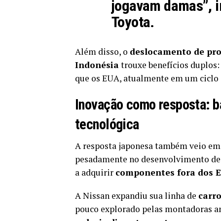
jogavam damas”, i
Toyota.
Além disso, o
deslocamento de pro
Indonésia
trouxe benefícios duplos
que os EUA, atualmente em um ciclo e
Inovação como resposta: ba
tecnológica
A resposta japonesa também veio em
pesadamente no desenvolvimento d
a adquirir
componentes fora dos 
A Nissan expandiu sua linha de
carro
pouco explorado pelas montadoras ame