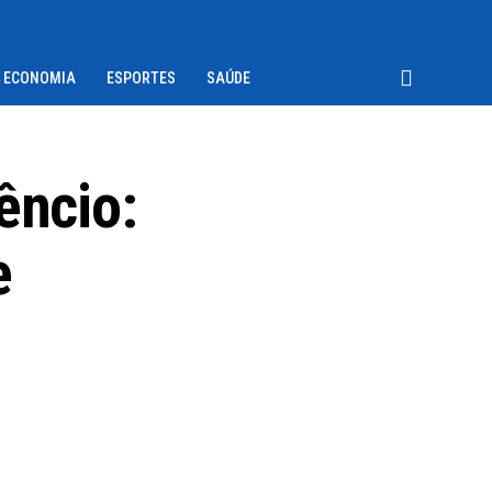
ECONOMIA
ESPORTES
SAÚDE
êncio:
e