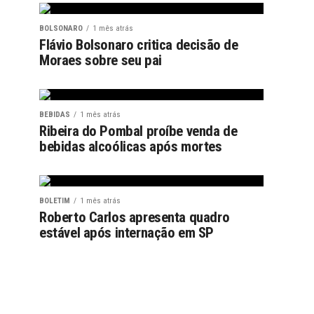
BOLSONARO
1 mês atrás
Flávio Bolsonaro critica decisão de
Moraes sobre seu pai
BEBIDAS
1 mês atrás
Ribeira do Pombal proíbe venda de
bebidas alcoólicas após mortes
BOLETIM
1 mês atrás
Roberto Carlos apresenta quadro
estável após internação em SP