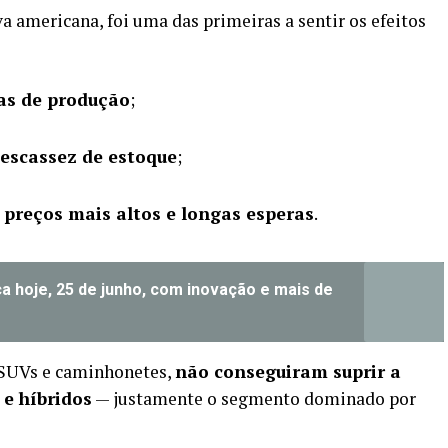
a americana, foi uma das primeiras a sentir os efeitos
as de produção
;
escassez de estoque
;
preços mais altos e longas esperas
.
 hoje, 25 de junho, com inovação e mais de
 SUVs e caminhonetes,
não conseguiram suprir a
e híbridos
— justamente o segmento dominado por