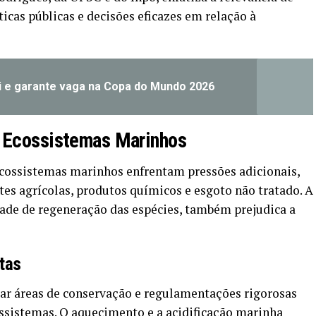
icas públicas e decisões eficazes em relação à
i e garante vaga na Copa do Mundo 2026
e Ecossistemas Marinhos
cossistemas marinhos enfrentam pressões adicionais,
tes agrícolas, produtos químicos e esgoto não tratado. A
idade de regeneração das espécies, também prejudica a
tas
ar áreas de conservação e regulamentações rigorosas
ossistemas. O aquecimento e a acidificação marinha