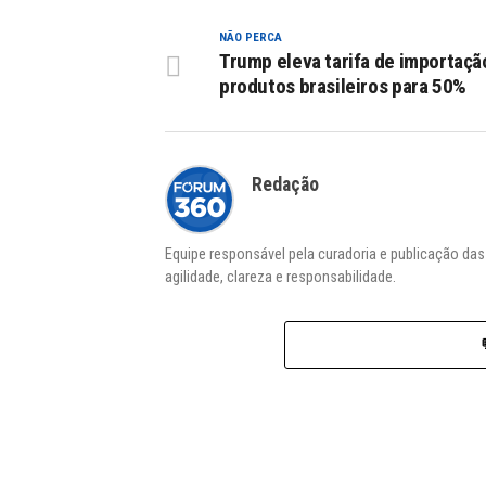
NÃO PERCA
Trump eleva tarifa de importaçã
produtos brasileiros para 50%
Redação
Equipe responsável pela curadoria e publicação da
agilidade, clareza e responsabilidade.