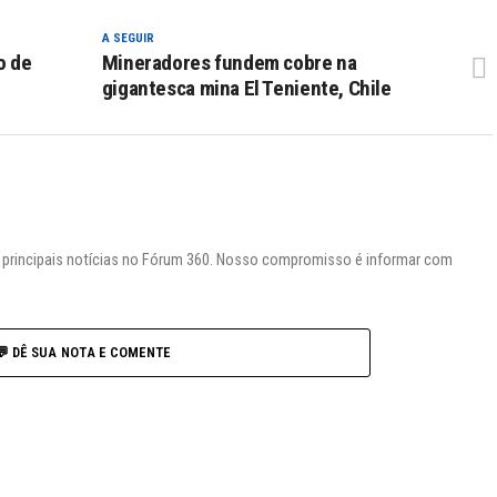
A SEGUIR
o de
Mineradores fundem cobre na
gigantesca mina El Teniente, Chile
s principais notícias no Fórum 360. Nosso compromisso é informar com
💬 DÊ SUA NOTA E COMENTE