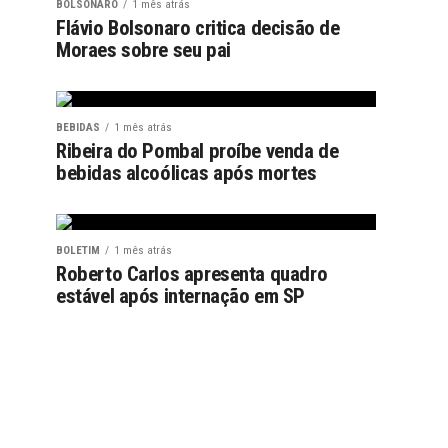
BOLSONARO
1 mês atrás
Flávio Bolsonaro critica decisão de
Moraes sobre seu pai
BEBIDAS
1 mês atrás
Ribeira do Pombal proíbe venda de
bebidas alcoólicas após mortes
BOLETIM
1 mês atrás
Roberto Carlos apresenta quadro
estável após internação em SP