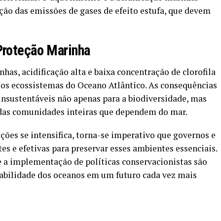
ão das emissões de gases de efeito estufa, que devem
Proteção Marinha
as, acidificação alta e baixa concentração de clorofila
os ecossistemas do Oceano Atlântico. As consequências
nsustentáveis não apenas para a biodiversidade, mas
das comunidades inteiras que dependem do mar.
ões se intensifica, torna-se imperativo que governos e
 e efetivas para preservar esses ambientes essenciais.
e a implementação de políticas conservacionistas são
tabilidade dos oceanos em um futuro cada vez mais