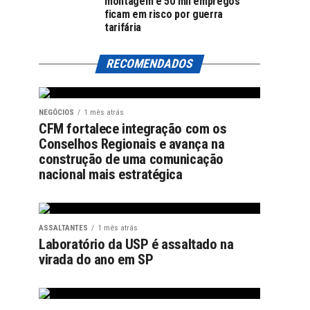
montagem e 50 mil empregos
ficam em risco por guerra
tarifária
RECOMENDADOS
NEGÓCIOS
1 mês atrás
CFM fortalece integração com os
Conselhos Regionais e avança na
construção de uma comunicação
nacional mais estratégica
ASSALTANTES
1 mês atrás
Laboratório da USP é assaltado na
virada do ano em SP