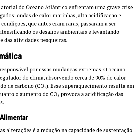
uatorial do Oceano Atlântico enfrentam uma grave crise
ados: ondas de calor marinhas, alta acidificação e
s condições, que antes eram raras, passaram a ser
tensificando os desafios ambientais e levantando
e das atividades pesqueiras.
imática
l responsável por essas mudanças extremas. O oceano
gulador do clima, absorvendo cerca de 90% do calor
ido de carbono (CO₂). Esse superaquecimento resulta em
uanto o aumento do CO₂ provoca a acidificação das
s.
Alimentar
as alterações é a redução na capacidade de sustentação