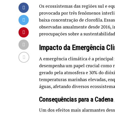
Os ecossistemas das regiões sul e eq
provocada por três fenômenos interlig
baixa concentração de clorofila. Essa
observadas anualmente desde 2016, in
preocupações sobre a sustentabilidad
Impacto da Emergência Cl
A emergência climática é a principa
desempenha um papel crucial como re
gerado pela atmosfera e 30% do dióx
temperaturas marinhas elevadas, enq
águas, afetando diversos ecossistema
Consequências para a Cadena 
Um dos efeitos mais alarmantes dess