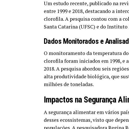
Um estudo recente, publicado na rev
entre 1999 e 2018, destacando a inter
clorofila. A pesquisa contou com a c
Santa Catarina (UFSC) e do Instituto
Dados Monitorados e Analisa
O monitoramento da temperatura dos 
clorofila foram iniciados em 1998, e 
2018. A pesquisa abordou seis regiões
alta produtividade biológica, que s
milhões de toneladas.
Impactos na Segurança Ali
A segurança alimentar em vários país
desses ecossistemas, visto que depe
populações. A pesquisadora Regina Ro