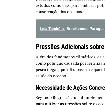
estudos como esse para embasar polít
conservação dos oceanos.
Leia Também:
Brasil vence Paragua
Pressões Adicionais sobr
Além dos fenômenos climáticos, os e
como poluição causada por fertilizan
pesca ilegal, que ultrapassa a capac
saúde do oceano.
Necessidade de Ações Concre
Segundo Regina, é crucial implement
para mitigar as pressões sobre os ec