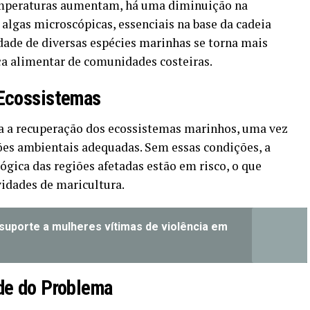
emperaturas aumentam, há uma diminuição na
 algas microscópicas, essenciais na base da cadeia
dade de diversas espécies marinhas se torna mais
a alimentar de comunidades costeiras.
 Ecossistemas
a a recuperação dos ecossistemas marinhos, uma vez
ões ambientais adequadas. Sem essas condições, a
ógica das regiões afetadas estão em risco, o que
vidades de maricultura.
 suporte a mulheres vítimas de violência em
de do Problema