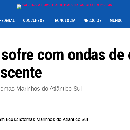
 FEDERAL
CONCURSOS
TECNOLOGIA
NEGÓCIOS
MUNDO
 sofre com ondas de 
escente
mas Marinhos do Atlântico Sul