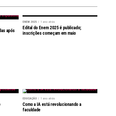
ENEM 2025
1 ano atrás
Edital do Enem 2025 é publicado;
das após
inscrições começam em maio
EDUCAÇÃO
1 ano atrás
e
Como a IA está revolucionando a
faculdade