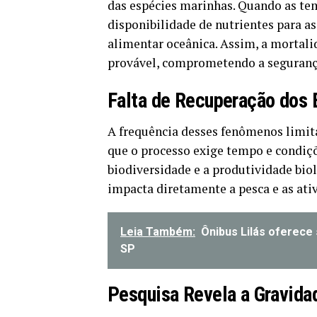
das espécies marinhas. Quando as t
disponibilidade de nutrientes para as
alimentar oceânica. Assim, a mortali
provável, comprometendo a seguranç
Falta de Recuperação dos
A frequência desses fenômenos limit
que o processo exige tempo e condiç
biodiversidade e a produtividade biol
impacta diretamente a pesca e as ati
Leia Também:
Ônibus Lilás oferece
SP
Pesquisa Revela a Gravida