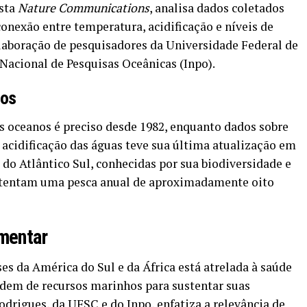
ista
Nature Communications
, analisa dados coletados
conexão entre temperatura, acidificação e níveis de
olaboração de pesquisadores da Universidade Federal de
 Nacional de Pesquisas Oceânicas (Inpo).
dos
oceanos é preciso desde 1982, enquanto dados sobre
a acidificação das águas teve sua última atualização em
 do Atlântico Sul, conhecidas por sua biodiversidade e
ustentam uma pesca anual de aproximadamente oito
mentar
es da América do Sul e da África está atrelada à saúde
ndem de recursos marinhos para sustentar suas
drigues, da UFSC e do Inpo, enfatiza a relevância de