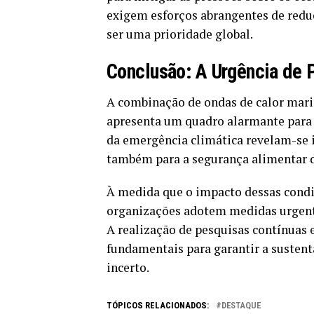
exigem esforços abrangentes de reduç
ser uma prioridade global.
Conclusão: A Urgência de 
A combinação de ondas de calor marinh
apresenta um quadro alarmante para 
da emergência climática revelam-se i
também para a segurança alimentar 
À medida que o impacto dessas condiç
organizações adotem medidas urgentes
A realização de pesquisas contínuas 
fundamentais para garantir a susten
incerto.
TÓPICOS RELACIONADOS:
DESTAQUE