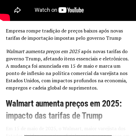
Empresa rompe tradição de preços baixos após novas
tarifas de importação impostas pelo governo Trump
Walmart aumenta preços em 2025
após novas tarifas do
governo Trump, afetando itens essenciais e eletrônicos.
A mudança foi anunciada em 15 de maio e marca um
ponto de inflexão na política comercial da varejista nos
Estados Unidos, com impactos profundos na economia,
empregos e cadeia global de suprimentos.
Walmart aumenta preços em 2025:
impacto das tarifas de Trump
Em 15 de maio de 2025, o Walmart, maior varejista dos
Estados Unidos, anunciou oficialmente que os preços em