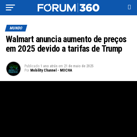
MUNDO
Walmart anuncia aumento de preços
em 2025 devido a tarifas de Trump
Publicado
1 ano atrás
em
21 de maio de 2025
Por
Mobility Channel - MOCHA