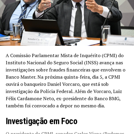
A Comissão Parlamentar Mista de Inquérito (CPMI) do
Instituto Nacional do Seguro Social (INSS) avança nas
investigações sobre fraudes financeiras que envolvem o
Banco Master. Na próxima quinta-feira, dia 5, a CPMI
ouvirá o banqueiro Daniel Vorcaro, que está sob
investigação da Polícia Federal. Além de Vorcaro, Luiz
Félix Cardamone Neto, ex-presidente do Banco BMG,
também foi convocado a depor no mesmo dia.
Investigação em Foco
O presidente da CPMI, senador Carlos Viana (Podemos-