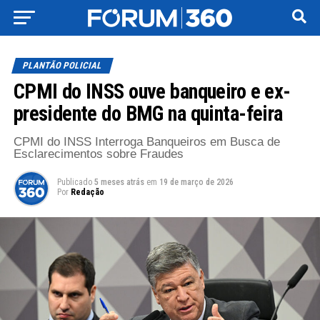
PLANTÃO POLICIAL
CPMI do INSS ouve banqueiro e ex-
presidente do BMG na quinta-feira
CPMI do INSS Interroga Banqueiros em Busca de
Esclarecimentos sobre Fraudes
Publicado
5 meses atrás
em
19 de março de 2026
Por
Redação