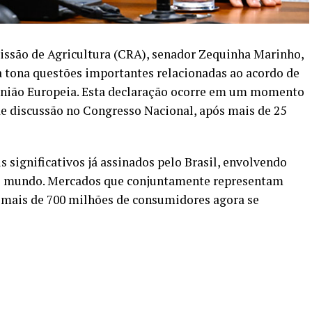
missão de Agricultura (CRA), senador Zequinha Marinho,
à tona questões importantes relacionadas ao acordo de
 União Europeia. Esta declaração ocorre em um momento
 de discussão no Congresso Nacional, após mais de 25
 significativos já assinados pelo Brasil, envolvendo
o mundo. Mercados que conjuntamente representam
m mais de 700 milhões de consumidores agora se