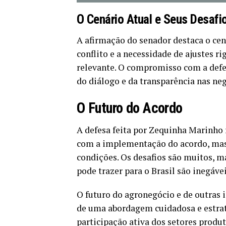
O Cenário Atual e Seus Desafi
A afirmação do senador destaca o cen
conflito e a necessidade de ajustes ri
relevante. O compromisso com a defes
do diálogo e da transparência nas ne
O Futuro do Acordo
A defesa feita por Zequinha Marinho
com a implementação do acordo, mas
condições. Os desafios são muitos, 
pode trazer para o Brasil são inegávei
O futuro do agronegócio e de outras i
de uma abordagem cuidadosa e estraté
participação ativa dos setores produ