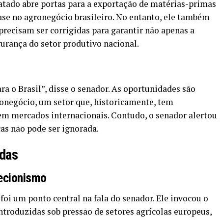
atado abre portas para a exportação de matérias-primas
ase no agronegócio brasileiro. No entanto, ele também
recisam ser corrigidas para garantir não apenas a
urança do setor produtivo nacional.
ra o Brasil”, disse o senador. As oportunidades são
onegócio, um setor que, historicamente, tem
em mercados internacionais. Contudo, o senador alertou
cas não pode ser ignorada.
idas
tecionismo
foi um ponto central na fala do senador. Ele invocou o
ntroduzidas sob pressão de setores agrícolas europeus,