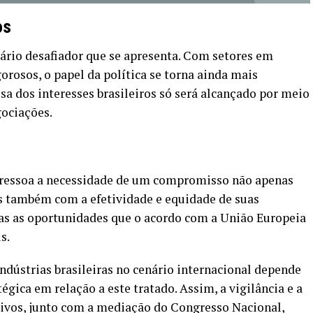
os
ário desafiador que se apresenta. Com setores em
gorosos, o papel da política se torna ainda mais
a dos interesses brasileiros só será alcançado por meio
gociações.
 ressoa a necessidade de um compromisso não apenas
 também com a efetividade e equidade de suas
mas as oportunidades que o acordo com a União Europeia
s.
ndústrias brasileiras no cenário internacional depende
gica em relação a este tratado. Assim, a vigilância e a
tivos, junto com a mediação do Congresso Nacional,