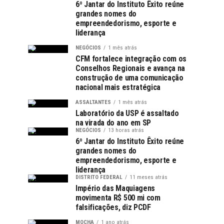
6º Jantar do Instituto Êxito reúne
grandes nomes do
empreendedorismo, esporte e
liderança
NEGÓCIOS
1 mês atrás
CFM fortalece integração com os
Conselhos Regionais e avança na
construção de uma comunicação
nacional mais estratégica
ASSALTANTES
1 mês atrás
Laboratório da USP é assaltado
na virada do ano em SP
NEGÓCIOS
13 horas atrás
6º Jantar do Instituto Êxito reúne
grandes nomes do
empreendedorismo, esporte e
liderança
DISTRITO FEDERAL
11 meses atrás
Império das Maquiagens
movimenta R$ 500 mi com
falsificações, diz PCDF
MOCHA
1 ano atrás