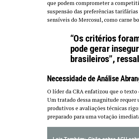
que podem comprometer a competitivi
suspensão das preferências tarifári
sensíveis do Mercosul, como carne bo
“Os critérios fora
pode gerar insegu
brasileiros”, ressa
Necessidade de Análise Abran
O líder da CRA enfatizou que o texto
Um tratado dessa magnitude requer 
produtivos e avaliações técnicas rigo
preparado para uma votação imediat