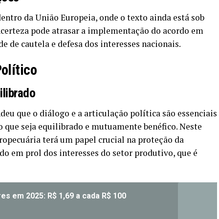
dentro da União Europeia, onde o texto ainda está sob
 incerteza pode atrasar a implementação do acordo em
de de cautela e defesa dos interesses nacionais.
olítico
librado
eu que o diálogo e a articulação política são essenciais
 que seja equilibrado e mutuamente benéfico. Neste
ropecuária terá um papel crucial na proteção da
do em prol dos interesses do setor produtivo, que é
s em 2025: R$ 1,69 a cada R$ 100