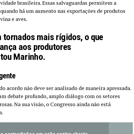
dade brasileira. Essas salvaguardas permitem a
as quando há um aumento nas exportações de produtos
vina e aves.
m tornados mais rígidos, o que
rança aos produtores
ltou Marinho.
gente
 do acordo não deve ser analisado de maneira apressada.
um debate profundo, amplo diálogo com os setores
rosas. Na sua visão, o Congresso ainda não está
a.