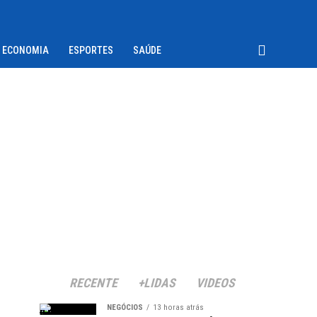
ECONOMIA
ESPORTES
SAÚDE
RECENTE
+LIDAS
VIDEOS
NEGÓCIOS
13 horas atrás