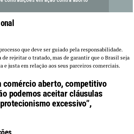
e contradições em ação contra aborto
onal
rocesso que deve ser guiado pela responsabilidade.
e rejeitar o tratado, mas de garantir que o Brasil seja
e justa em relação aos seus parceiros comerciais.
 comércio aberto, competitivo
não podemos aceitar cláusulas
protecionismo excessivo”,
ções