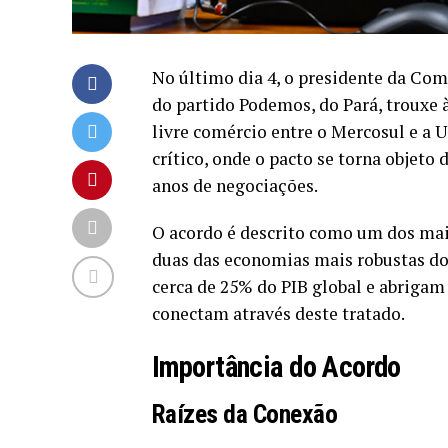
No último dia 4, o presidente da Co
do partido Podemos, do Pará, trouxe 
livre comércio entre o Mercosul e a
crítico, onde o pacto se torna objeto
anos de negociações.
O acordo é descrito como um dos mais
duas das economias mais robustas d
cerca de 25% do PIB global e abriga
conectam através deste tratado.
Importância do Acordo
Raízes da Conexão